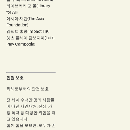
라이브러리 포 올(Library
for All)
아시아 재단(The Asia
Foundation)
임팩트 홍콩(Impact HK)
렛츠 플레이 캄보디아(Let's
Play Cambodia)
인권 보호
위해로부터의 안전 보호
전 세계 수백만 명의 사람들
이 매년 자연재해, 전쟁, 가
정 폭력 등 다양한 위협을 겪
고 있습니다.
함께 힘을 모으면, 모두가 존