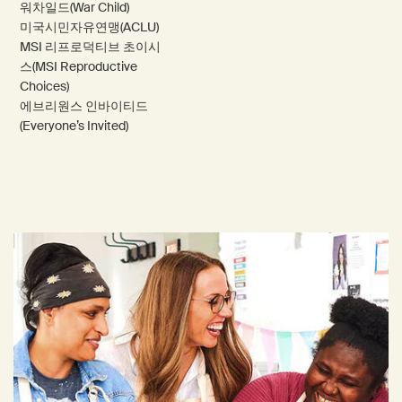
워차일드(War Child)
미국시민자유연맹(ACLU)
MSI 리프로덕티브 초이시
스(MSI Reproductive
Choices)
에브리원스 인바이티드
(Everyone’s Invited)