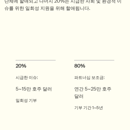
단체에 할애되고 나머지 20%는 시급한 사회 및 환경적 이
슈를 위한 일회성 지원을 위해 할애됩니다.
20%
80%
시급한 이슈:
파트너십 보조금:
5~15만 호주 달러
연간 5~25만 호주
달러
일회성 기부
기부 기간 1~5년