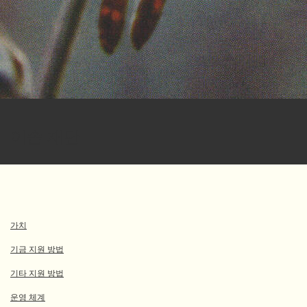
이솝 재단
가치
기금 지원 방법
기타 지원 방법
운영 체계