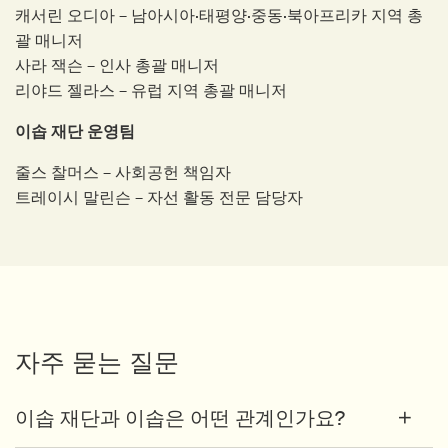
캐서린 오디아 – 남아시아·태평양·중동·북아프리카 지역 총
괄 매니저
사라 잭슨 – 인사 총괄 매니저
리야드 젤라스 – 유럽 지역 총괄 매니저
이솝 재단 운영팀
줄스 찰머스 – 사회공헌 책임자
트레이시 말린슨 – 자선 활동 전문 담당자
자주 묻는 질문
이솝 재단과 이솝은 어떤 관계인가요?