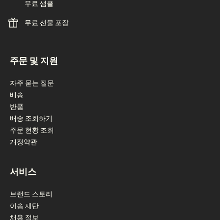
무료 샘플
무료 선물 포장
footer navigation
주문 및 지원
자주 묻는 질문
배송
반품
배송 조회하기
주문 현황 조회
개정약관
서비스
브랜드 스토리
이솝 재단
채용 정보