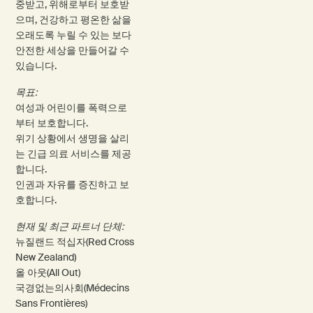
중받고, 위해로부터 보호받
으며, 건강하고 평온한 삶을
오래도록 누릴 수 있는 보다
안전한 세상을 만들어갈 수
있습니다.
목표:
여성과 어린이를 폭력으로
부터 보호합니다.
위기 상황에서 생명을 살리
는 긴급 의료 서비스를 제공
합니다.
인권과 자유를 증진하고 보
호합니다.
현재 및 최근 파트너 단체:
뉴질랜드 적십자(Red Cross
New Zealand)
올 아웃(All Out)
국경없는의사회(Médecins
Sans Frontières)