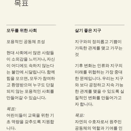
목표
모두를 위한 사회
살기 좋은 지구
포용적인 공동체 조성
지구와의 정의롭고 기쁨이
가득한 관계를 맺고 가꾸는
현대 사회에서 많은 사람들
것
이 소외감을 느끼거나, 자신
이 어디에도 속하지 않는다
기후 변화는 인류와 지구의
는 불안에 시달립니다. 함께
미래를 위협하는 가장 중대
힘을 모으면, 모두가 참여하
한 문제입니다. 우리는 지구
고 환영받으며 누구도 단절
와 보다 공정하고 지속 가능
되지 않는 포용적인 사회를
한 관계를 맺을 수 있도록 실
만들어갈 수 있습니다.
질적인 변화를 만들어가고
자 합니다.
목표:
어린이들이 교육을 위한 기
목표:
초 역량을 갖추도록 지원합
자연의 수호자로서 원주민
니다.
공동체의 역할과 기여를 인