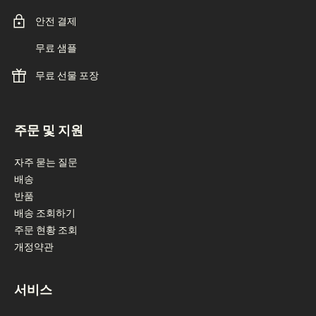
안전 결제
무료 샘플
무료 선물 포장
footer navigation
주문 및 지원
자주 묻는 질문
배송
반품
배송 조회하기
주문 현황 조회
개정약관
서비스