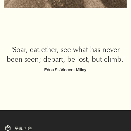
'Soar, eat ether, see what has never
been seen; depart, be lost, but climb.'
Edna St. Vincent Millay
무료 배송