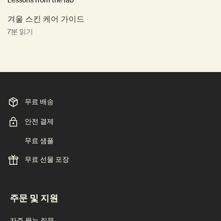
겨울 스킨 케어 가이드
7분 읽기
무료 배송
안전 결제
무료 샘플
무료 선물 포장
footer navigation
주문 및 지원
자주 묻는 질문