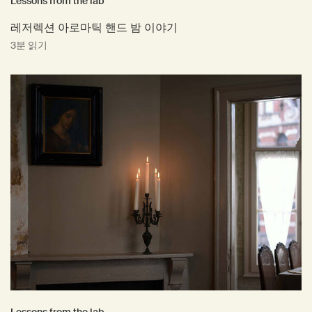
Lessons from the lab
레저렉션 아로마틱 핸드 밤 이야기
3분 읽기
Lessons from the lab