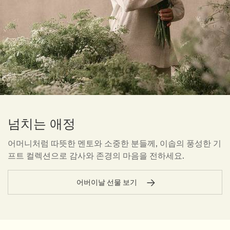
넘치는 애정
어머니처럼 따뜻한 멘토와 소중한 분들께, 이솝의 풍성한 기
프트 컬렉션으로 감사와 존경의 마음을 전하세요.
어버이날 선물 보기