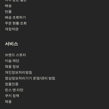
배송
반품
배송 조회하기
주문 현황 조회
개정약관
서비스
브랜드 스토리
이솝 재단
채용 정보
개인정보처리방침
영상정보처리기기 운영/관리 방침
정품인증
린스 앤 리턴
쿠키 정책
채용