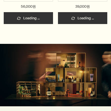
56,000원
39,000원
Loading ...
Loading ...