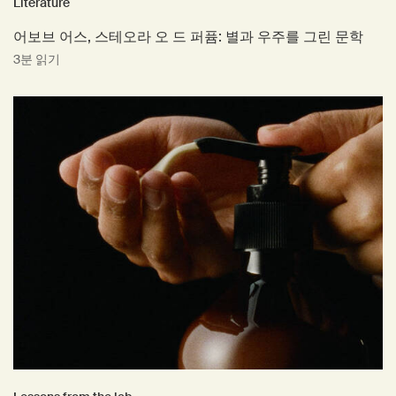
Literature
어보브 어스, 스테오라 오 드 퍼퓸: 별과 우주를 그린 문학
3분 읽기