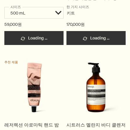
사이즈
한 가지 사이즈
키트
59,000원
170,000원
Loading ...
Loading ...
추천 제품
레저렉션 아로마틱 핸드 밤
시트러스 멜란지 바디 클렌저