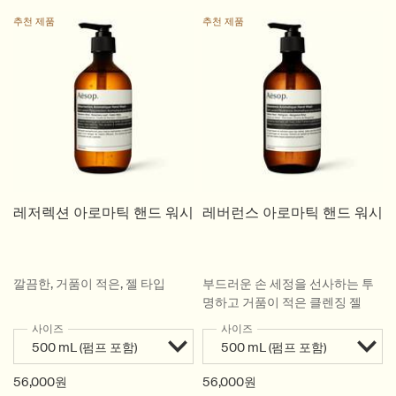
추천 제품
추천 제품
레저렉션 아로마틱 핸드 워시
레버런스 아로마틱 핸드 워시
깔끔한, 거품이 적은, 젤 타입
부드러운 손 세정을 선사하는 투
명하고 거품이 적은 클렌징 젤
사이즈
사이즈
56,000원
56,000원