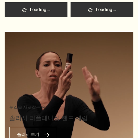
Loading ...
Loading ...
눈길을 사로잡는 손
솔리시 리플레니싱 핸드 세럼
솔리시 보기