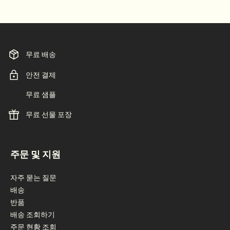
무료 배송
안전 결제
무료 샘플
무료 선물 포장
footer navigation
주문 및 지원
자주 묻는 질문
배송
반품
배송 조회하기
주문 현황 조회