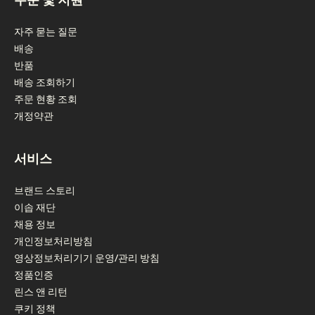
자주 묻는 질문
배송
반품
배송 조회하기
주문 현황 조회
개정약관
서비스
브랜드 스토리
이솝 재단
채용 정보
개인정보처리방침
영상정보처리기기 운영/관리 방침
정품인증
린스 앤 리턴
쿠키 정책