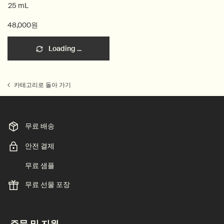
25 mL
48,000원
Loading ...
카테고리로 돌아 가기
무료 배송
안전 결제
무료 샘플
무료 선물 포장
footer navigation
주문 및 지원