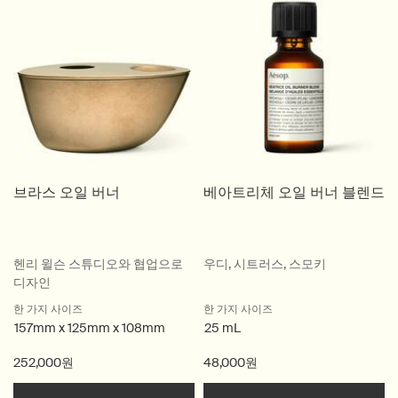
브라스 오일 버너
베아트리체 오일 버너 블렌드
헨리 윌슨 스튜디오와 협업으로
우디, 시트러스, 스모키
디자인
한 가지 사이즈
한 가지 사이즈
157mm x 125mm x 108mm
25 mL
252,000원
48,000원