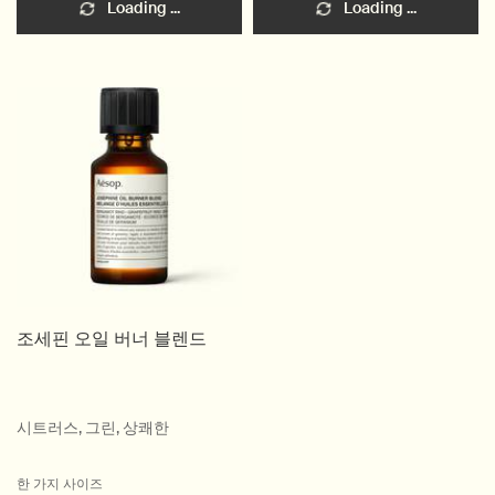
Loading ...
Loading ...
조세핀 오일 버너 블렌드
시트러스, 그린, 상쾌한
한 가지 사이즈