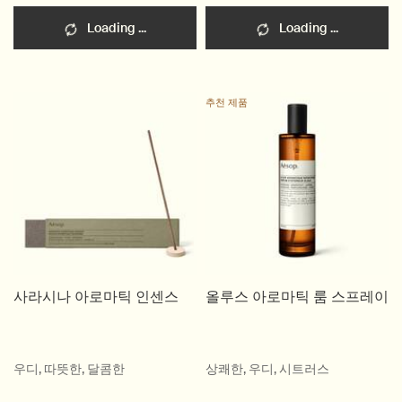
Loading ...
Loading ...
추천 제품
사라시나 아로마틱 인센스
올루스 아로마틱 룸 스프레이
우디, 따뜻한, 달콤한
상쾌한, 우디, 시트러스