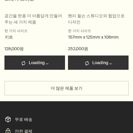
공간을 한층 더 아름답게 만들어
헨리 윌슨 스튜디오와 협업으로
주는 세 가지 제품
디자인
한 가지 사이즈
한 가지 사이즈
키트
157mm x 125mm x 108mm
128,000원
252,000원
Loading ...
Loading ...
더 많은 제품 보기
무료 배송
안전 결제