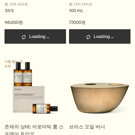
한 가지 사이즈
한 가지 사이즈
33개
100 mL
48,000원
77,000원
Loading ...
Loading ...
사랑 받는 기
프트
존재의 상태: 아로마틱 룸 스
브라스 오일 버너
프레이 트리오