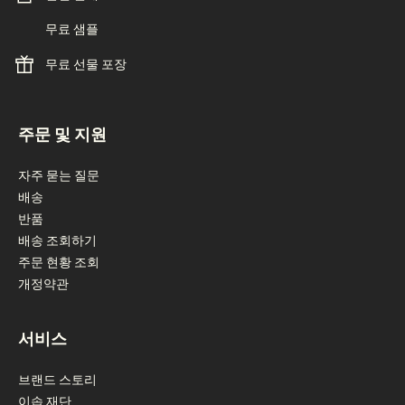
무료 샘플
무료 선물 포장
footer navigation
주문 및 지원
자주 묻는 질문
배송
반품
배송 조회하기
주문 현황 조회
개정약관
서비스
브랜드 스토리
이솝 재단