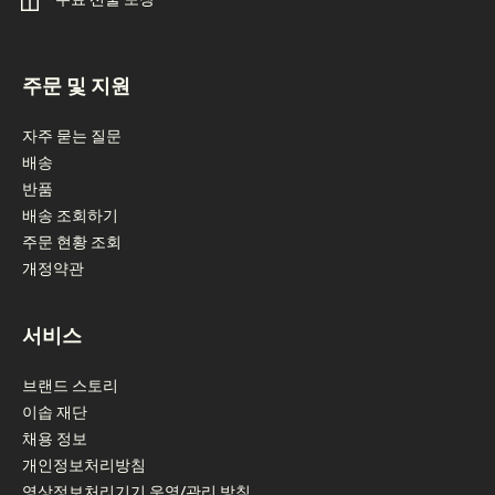
footer navigation
주문 및 지원
자주 묻는 질문
배송
반품
배송 조회하기
주문 현황 조회
개정약관
서비스
브랜드 스토리
이솝 재단
채용 정보
개인정보처리방침
영상정보처리기기 운영/관리 방침