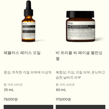
페뷸러스 페이스 오일
비 트리플 씨 페이셜 밸런싱
젤
중성, 칙칙한 각질 피부에 이상적
복합성, 지성, 각질 피부, 온난하고
습한 날씨의 피부
한 가지 사이즈
한 가지 사이즈
25 mL
60 mL
79,000원
170,000원