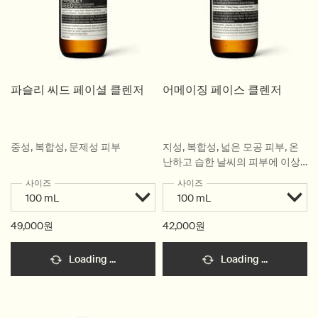
파슬리 씨드 페이셜 클렌저
어메이징 페이스 클렌저
중성, 복합성, 문제성 피부
지성, 복합성, 넓은 모공 피부, 온
난하고 습한 날씨의 피부에 이상
적
사이즈
사이즈
49,000원
42,000원
Loading ...
Loading ...