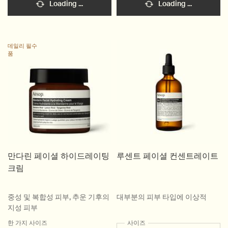
Loading ...
Loading ...
데일리 필수
품
만다린 페이셜 하이드레이팅
루센트 페이셜 컨센트레이트
크림
중성 및 복합성 피부, 추운 기후의
대부분의 피부 타입에 이상적
지성 피부
한 가지 사이즈
사이즈