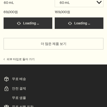
60 mL
69,000원
169,000원
Loading ...
Loading ...
더 많은 제품 보기
피부 타입로 돌아 가기
무료 배송
안전 결제
무료 샘플
무료 선물 포장