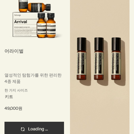
어라이벌
열성적인 탐험가를 위한 편리한
4종 제품
한 가지 사이즈
키트
49,000원
Loading ...