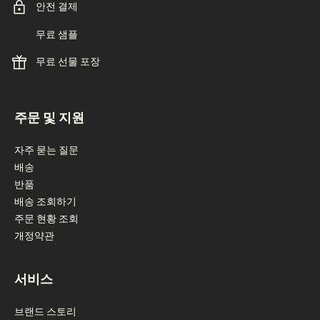
안전 결제
무료 샘플
무료 선물 포장
footer navigation
주문 및 지원
자주 묻는 질문
배송
반품
배송 조회하기
주문 현황 조회
개정약관
서비스
브랜드 스토리