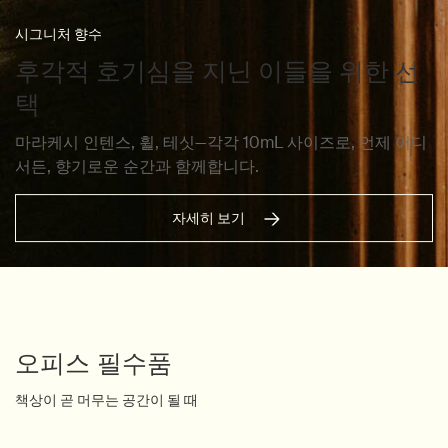
시그니처 향수
후각적 호기심을 지닌 이들을 위한 선
택
마라케시 인텐스, 휠, 테싯—각각 10mL 사이즈로, 언제 어디
서든, 향기로운 순간과 함께합니다.
자세히 보기
오피스 필수품
책상이 곧 머무는 공간이 될 때