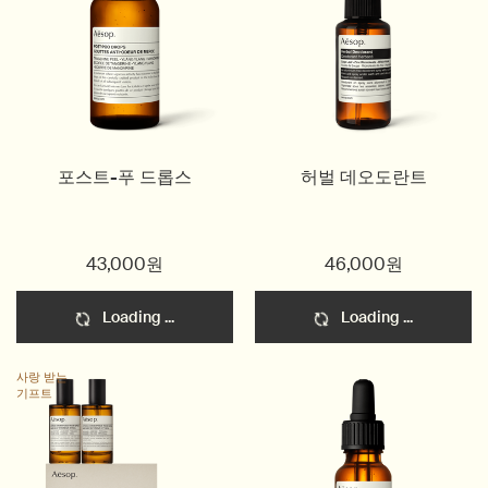
포스트-푸 드롭스
허벌 데오도란트
43,000원
46,000원
Loading ...
Loading ...
사랑 받는
기프트