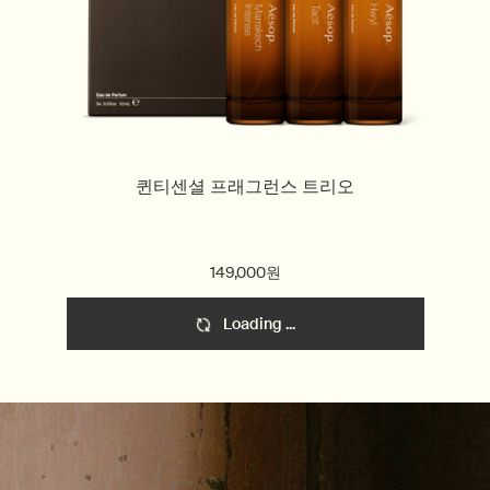
퀸티센셜 프래그런스 트리오
149,000원
Loading ...