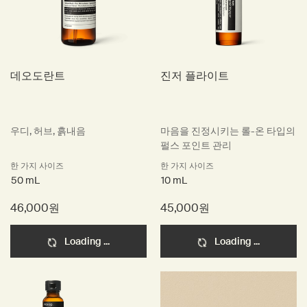
데오도란트
진저 플라이트
우디, 허브, 흙내음
마음을 진정시키는 롤-온 타입의
펄스 포인트 관리
한 가지 사이즈
한 가지 사이즈
50 mL
10 mL
46,000원
45,000원
Loading ...
Loading ...