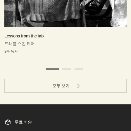
Lessons from the lab
트래블 스킨 케어
9분 독서
모두 보기
무료 배송