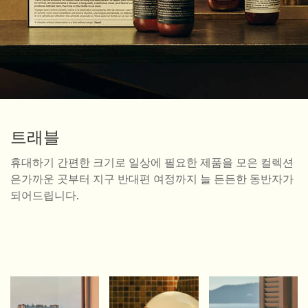
트래블
휴대하기 간편한 크기로 일상에 필요한 제품을 모은 컬렉션
은
가까운 곳부터 지구 반대편 여정까지 늘 든든한 동반자가
되어드립니다.