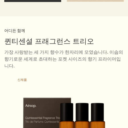
어디든 함께
퀸티센셜 프래그런스 트리오
가장 사랑받는 세 가지 향수가 한자리에 모였습니다. 이솝의
향기로운 세계로 초대하는 포켓 사이즈의 향기 프라이머입
니다.
신제품