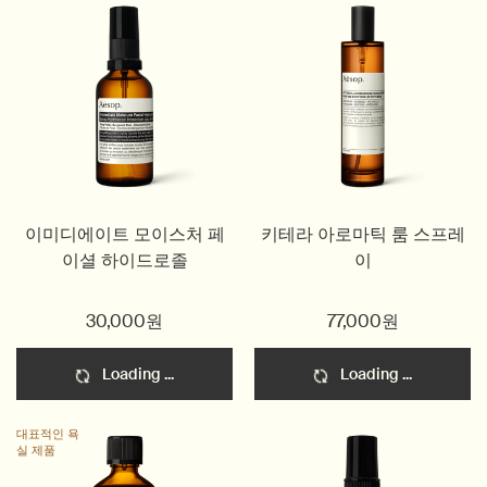
이미디에이트 모이스처 페
키테라 아로마틱 룸 스프레
이셜 하이드로졸
이
30,000원
77,000원
Loading ...
Loading ...
대표적인 욕
실 제품