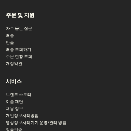
footer navigation
주문 및 지원
자주 묻는 질문
배송
반품
배송 조회하기
주문 현황 조회
개정약관
서비스
브랜드 스토리
이솝 재단
채용 정보
개인정보처리방침
영상정보처리기기 운영/관리 방침
정품인증