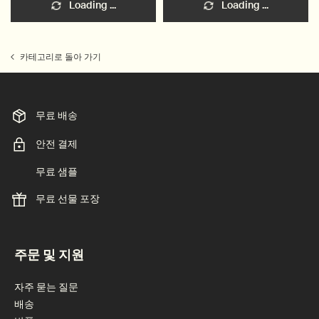
Loading ...
Loading ...
카테고리로 돌아 가기
무료 배송
안전 결제
무료 샘플
무료 선물 포장
footer navigation
주문 및 지원
자주 묻는 질문
배송