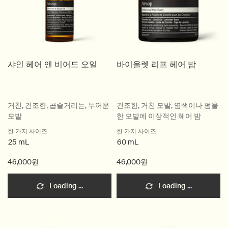
샤인 헤어 앤 비어드 오일
바이올렛 리프 헤어 밤
거친, 건조한, 곱슬거리는, 두꺼운
건조한, 거친 모발, 염색이나 펌을
모발
한 모발에 이상적인 헤어 밤
한 가지 사이즈
한 가지 사이즈
25 mL
60 mL
46,000원
46,000원
Loading ...
Loading ...