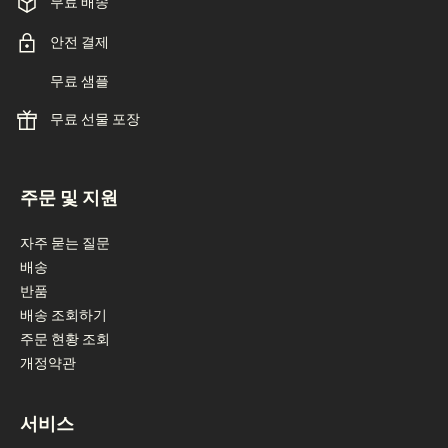
무료 배송
안전 결제
무료 샘플
무료 선물 포장
footer navigation
주문 및 지원
자주 묻는 질문
배송
반품
배송 조회하기
주문 현황 조회
개정약관
서비스