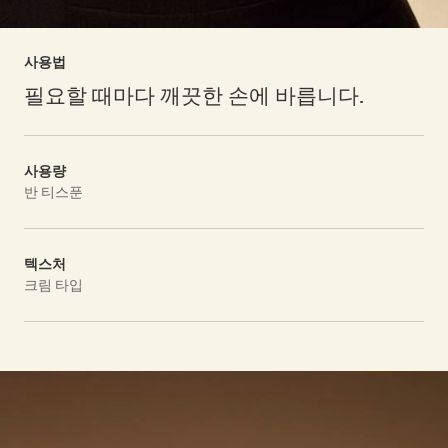
사용법
필요할 때마다 깨끗한 손에 바릅니다.
사용량
반 티스푼
텍스처
크림 타입
PDP Video Fullscreen Flowplayer