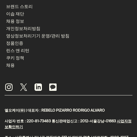
브랜드 스토리
이솝 재단
채용 정보
개인정보처리방침
영상정보처리기기 운영/관리 방침
정품인증
린스 앤 리턴
쿠키 정책
채용
엘오케이(유) | 대표자 : REBELO PIZARRO RODRIGO ALVARO
사업자 번호 : 220-81-73483 통신판매업신고 : 2012-서울강남-01663
사업자정
보확인하기