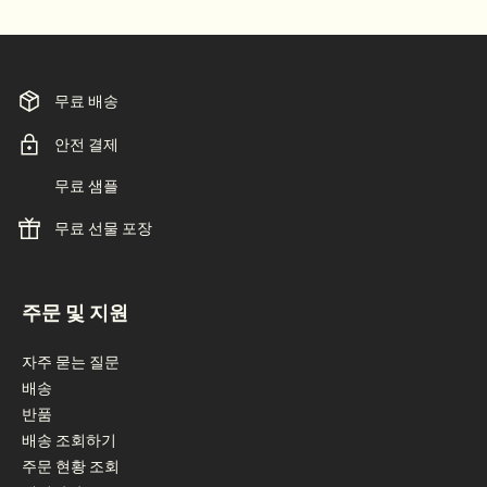
무료 배송
안전 결제
무료 샘플
무료 선물 포장
footer navigation
주문 및 지원
자주 묻는 질문
배송
반품
배송 조회하기
주문 현황 조회