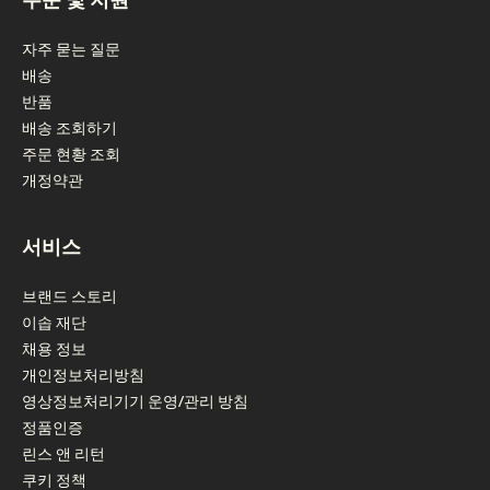
자주 묻는 질문
배송
반품
배송 조회하기
주문 현황 조회
개정약관
서비스
브랜드 스토리
이솝 재단
채용 정보
개인정보처리방침
영상정보처리기기 운영/관리 방침
정품인증
린스 앤 리턴
쿠키 정책