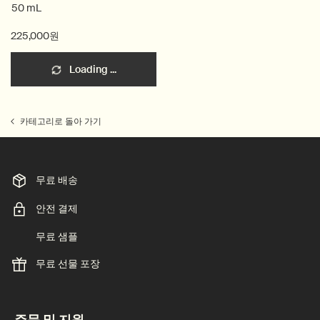
50 mL
225,000원
Loading ...
카테고리로 돌아 가기
무료 배송
안전 결제
무료 샘플
무료 선물 포장
footer navigation
주문 및 지원