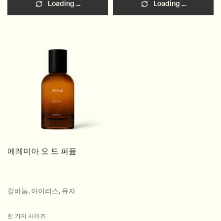
Loading ...
Loading ...
에레미아 오 드 퍼퓸
갈바눔, 아이리스, 유자
한 가지 사이즈