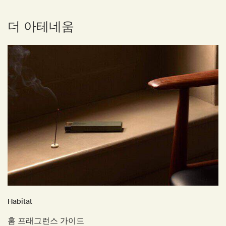
더 아테네움
Habitat
홈 프래그런스 가이드