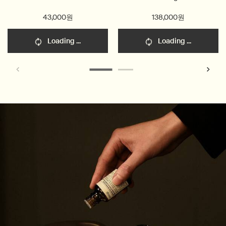
43,000원
138,000원
Loading ...
Loading ...