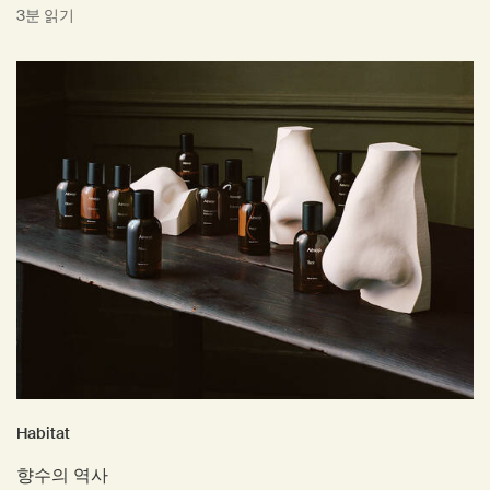
3분 읽기
Habitat
향수의 역사