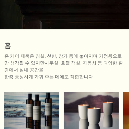
홈
홈 케어 제품은 침실, 선반, 창가 등에 놓여지며 가정용으로
만 생각될 수 있지만
사무실, 호텔 객실, 자동차 등 다양한 환
경에서 실내 공간을
한층 풍성하게 가꿔 주는 데에도 적합합니다.