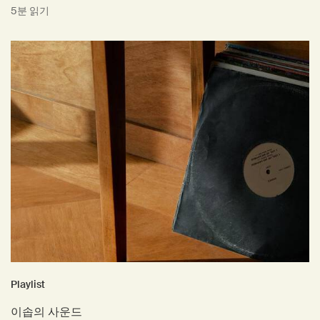
5분 읽기
Playlist
이솝의 사운드