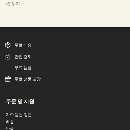
5분 읽기
무료 배송
안전 결제
무료 샘플
무료 선물 포장
footer navigation
주문 및 지원
자주 묻는 질문
배송
반품