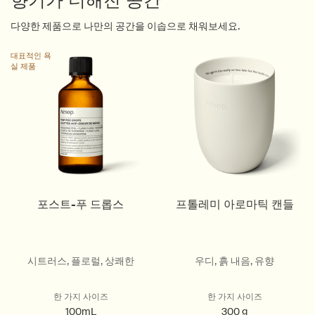
향기가 더해진 공간
다양한 제품으로 나만의 공간을 이솝으로 채워보세요.
대표적인 욕
실 제품
포스트-푸 드롭스
프톨레미 아로마틱 캔들
시트러스, 플로럴, 상쾌한
우디, 흙 내음, 유향
한 가지 사이즈
한 가지 사이즈
100mL
300 g