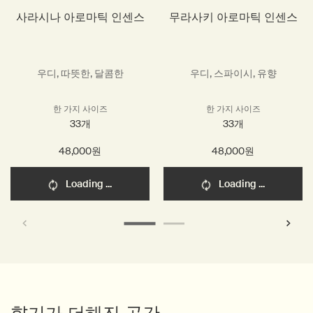
사라시나 아로마틱 인센스
무라사키 아로마틱 인센스
우디, 따뜻한, 달콤한
우디, 스파이시, 유향
한 가지 사이즈
한 가지 사이즈
33개
33개
48,000원
48,000원
Loading ...
Loading ...