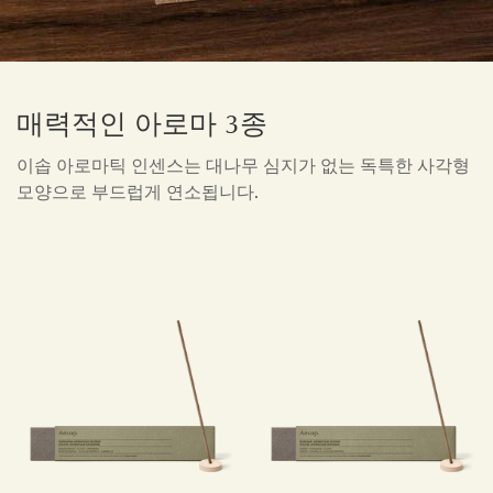
매력적인 아로마 3종
이솝 아로마틱 인센스는 대나무 심지가 없는 독특한 사각형
모양으로 부드럽게 연소됩니다.