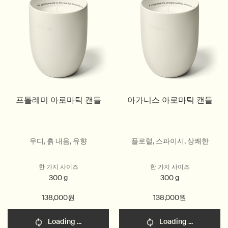
프톨레미 아로마틱 캔들
아가니스 아로마틱 캔들
우디, 흙 내음, 유향
플로럴, 스파이시, 상쾌한
한 가지 사이즈
한 가지 사이즈
300 g
300 g
138,000원
138,000원
Loading ...
Loading ...