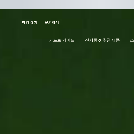
main content
매장 찾기
문의하기
기프트 가이드
신제품 & 추천 제품
스