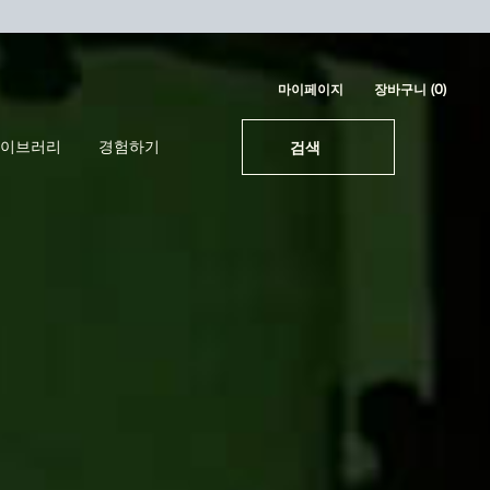
마이페이지
장바구니
0
0 제품
이브러리
경험하기
검색