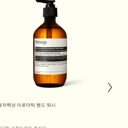
레저렉션 아로마틱 핸드 워시
어메이징