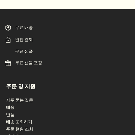
무료 배송
안전 결제
무료 샘플
무료 선물 포장
footer navigation
주문 및 지원
자주 묻는 질문
배송
반품
배송 조회하기
주문 현황 조회