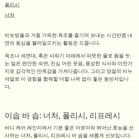
폴리시
너처
비눗방울과 거품 가득한 욕조를 즐기며 보내는 시간만큼 내
면의 동심을 불러일으키는 활동은 드뭅니다.
욕조나 세면대, 혹은 샤워기 아래에서 따뜻한 물로 몸을 씻
는 일은 편안한 숙면, 진심 어린 웃음, 풍성한 식사와 마찬가
지로 감각적인 만족감을 가져다줍니다. 그리고 양질의 비누
야말로 이 경험을 함께할 더할 나위 없이 좋은 동반자입니
다.
이솝 바 솝: 너처, 폴리시, 리프레시
바디 케어 레인지에서 기분 좋은 아로마와 뛰어난 효능을 선
사하는 너처, 폴리시, 리프레시 바 솝을 새롭게 선보입니다.