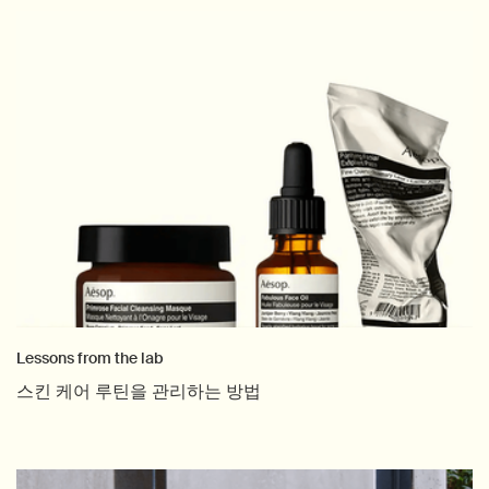
Lessons from the lab
스킨 케어 루틴을 관리하는 방법
Creation Date:
Update Date:
04 11월 2025