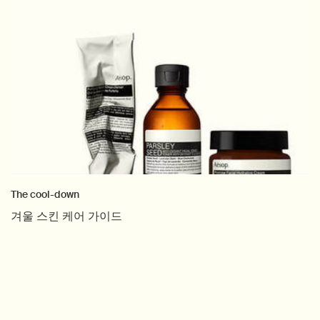
The cool-down
겨울 스킨 케어 가이드
Creation Date:
Update Date:
04 11월 2025