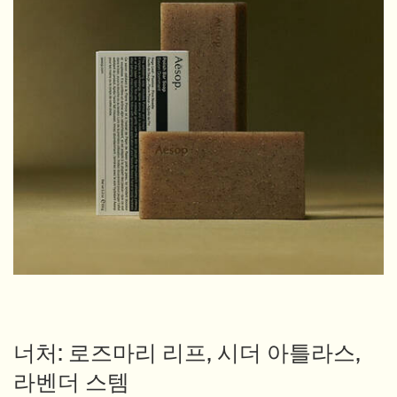
너처: 로즈마리 리프, 시더 아틀라스,
라벤더 스템