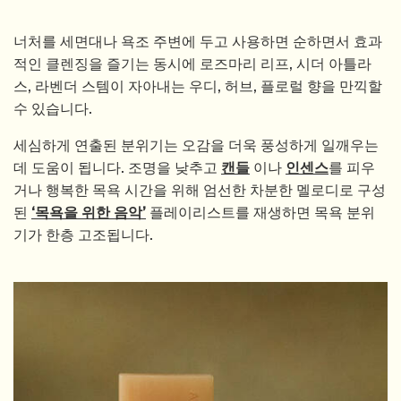
너처를 세면대나 욕조 주변에 두고 사용하면 순하면서 효과
적인 클렌징을 즐기는 동시에 로즈마리 리프, 시더 아틀라
스, 라벤더 스템이 자아내는 우디, 허브, 플로럴 향을 만끽할
수 있습니다.
세심하게 연출된 분위기는 오감을 더욱 풍성하게 일깨우는
데 도움이 됩니다. 조명을 낮추고
캔들
이나
인센스
를 피우
거나 행복한 목욕 시간을 위해 엄선한 차분한 멜로디로 구성
된
‘목욕을 위한 음악’
플레이리스트를 재생하면 목욕 분위
기가 한층 고조됩니다.