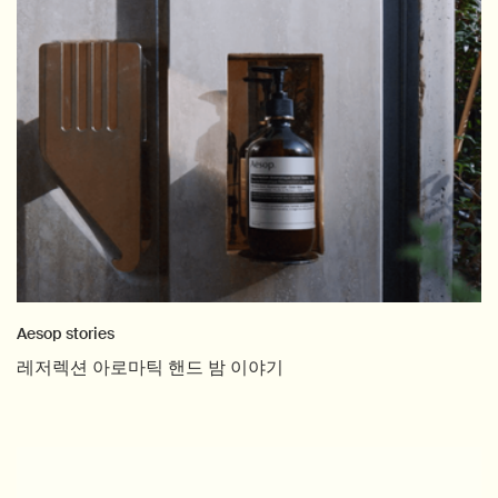
Aesop stories
레저렉션 아로마틱 핸드 밤 이야기
Creation Date:
Update Date:
04 11월 2025