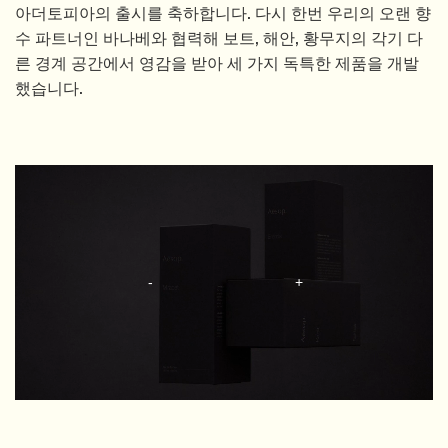
아더토피아의 출시를 축하합니다. 다시 한번 우리의 오랜 향
수 파트너인 바나베와 협력해 보트, 해안, 황무지의 각기 다
른 경계 공간에서 영감을 받아 세 가지 독특한 제품을 개발
했습니다.