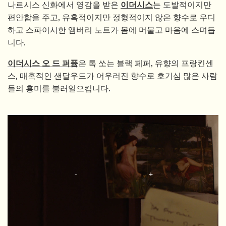
나르시스 신화에서 영감을 받은
이더시스
는 도발적이지만
편안함을 주고, 유혹적이지만 정형적이지 않은 향수로 우디
하고 스파이시한 앰버리 노트가 몸에 머물고 마음에 스며듭
니다.
이더시스 오 드 퍼퓸
은 톡 쏘는 블랙 페퍼, 유향의 프랑킨센
스, 매혹적인 샌달우드가 어우러진 향수로 호기심 많은 사람
들의 흥미를 불러일으킵니다.