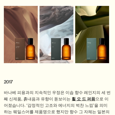
2017
바나베 피용과의 지속적인 우정은 이솝 향수 레인지의 세 번
째 신제품, 흙내음과 유향이 돋보이는
휠 오 드 퍼퓸
으로 이
어졌습니다. ‘감정적인 고조와 에너지의 벅찬 느낌’을 의미
하는 웨일스어를 제품명으로 했지만 향수 그 자체는 일본의