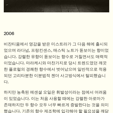
2006
비잔티움에서 영감을 받은 미스트라가 그 다음 해에 출시되
었으며 라다넘, 프랑킨센스, 매스틱 노트가 돋보이는 향이었
습니다. 강렬한 유향이 돋보이는 향수로 거칠면서도 매력적
이었습니다. 마라케시와 마찬가지로 당시 트렌드였던 깨끗
한 플로럴의 경쾌한 향수에서 벗어났으며 일반적으로 적용
되던 고리타분한 이분법적 젠더 사고방식에서 탈피했습니
다.
하지만 농축된 에센셜 오일은 휘발성이라는 점에서 어려움
이 있었습니다. 이는 처음 사용할 때에는 강렬한 아로마가
존재하지만 두 향수 모두 너무 빠르게 증발한다는 것을 의미
했습니다. 기존의 향수 제조학에 입각해야 할 필요성을 깨닫