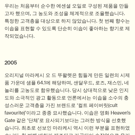
우리는 처음부터 순수한 에센셜 오일로 구성된 제품을 만들
고자 했으며, 그 농도와 조성을 체계적으로 조율했습니다.
특정한 고객층을 대상으로 하지 않았습니다. 첫 번째 향수는
이솝을 표현할 수 있도록 단순히 이솝이 좋아하는 향기로 제
작되었습니다.
2005
오리지널 마라케시 오 드 뚜왈렛은 힘들게 만든 일련의 시제
품 가운데 샘플 64.1에 해당하며, 샌달우드, 로즈, 재스민, 네
놀리를 고농도로 함유했습니다. 당시 상대적으로 낮은 인지
도와 소극적인 광고 활동으로 언론에서는 이솝을 소수의 충
성스러운 고객층을 가진 브랜드로 ‘컬트 페이버릿(cult
favourite)’이라고 종종 묘사했습니다. 이솝은 영화 Heaven’s
Gate 같은 ‘단체’로 묘사되기보다는 그러한 방식을 선호했
습니다. 최초로 선보인 마라케시 역시 이런 부분을 표현하였