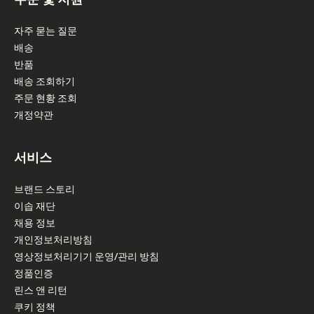
자주 묻는 질문
배송
반품
배송 조회하기
주문 현황 조회
개정약관
서비스
브랜드 스토리
이솝 재단
채용 정보
개인정보처리방침
영상정보처리기기 운영/관리 방침
정품인증
린스 앤 리턴
쿠키 정책