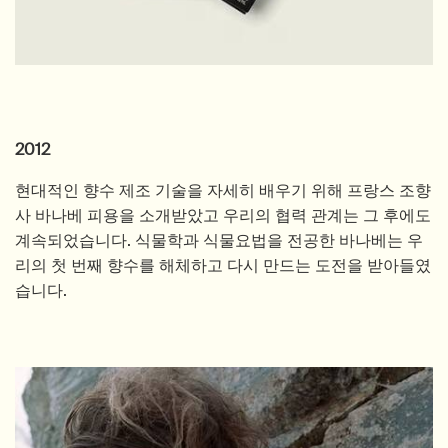
2012
현대적인 향수 제조 기술을 자세히 배우기 위해 프랑스 조향
사 바나베 피용을 소개받았고 우리의 협력 관계는 그 후에도
계속되었습니다. 식물학과 식물요법을 전공한 바나베는 우
리의 첫 번째 향수를 해체하고 다시 만드는 도전을 받아들였
습니다.