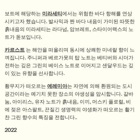
보트에 해당하는
미라세티
에서는 위험한 바다 항해를 연상
시키고자 했습니다. 발사믹과 짠 바다 내음이 가미된 따뜻한
흙내음의 미라세티는 라다넘, 암브레트, 스타이어랙스의 노
트가 돋보입니다.
카르스트
는 해안을 떠올리며 동시에 상쾌한 미네랄 향이 느
껴집니다. 주니퍼과 베르가못의 탑 노트는 베티버와 시더가
전하는 깊은 그린의 베이스 노트로 이어지고 샌달우드는 깊
이 있는 유향을 선사합니다.
황무지가 떠오르는
에레미아
는 자연에 의해 환원되는 도시
공간이라는 예기치 못한 장소의 야생성을 암시합니다. 갈바
눔, 아이리스, 유자 노트가 흙내음, 이끼, 머스키 플로럴, 비
에 젖은 아스팔트, 끈질긴 생명력의 야생화가 떠오르는 활기
찬 그린 향수의 특징을 전합니다..
2022