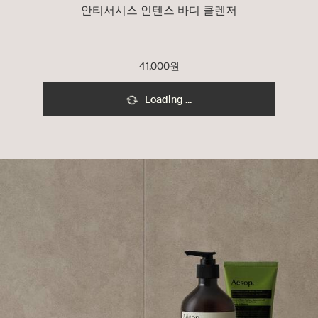
안티서시스 인텐스 바디 클렌저
41,000원
Loading ...