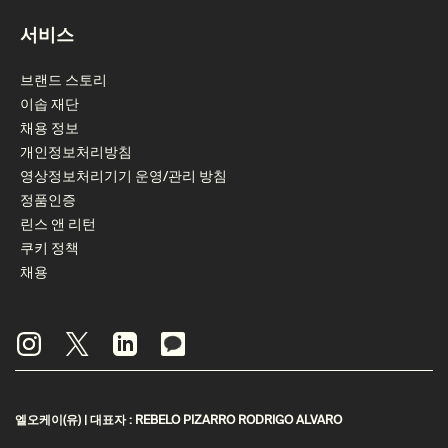
서비스
브랜드 스토리
이솝 재단
채용 정보
개인정보처리방침
영상정보처리기기 운영/관리 방침
정품인증
린스 앤 리턴
쿠키 정책
채용
엘오케이(유) | 대표자 : REBELO PIZARRO RODRIGO ALVARO