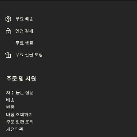
무료 배송
안전 결제
무료 샘플
무료 선물 포장
footer navigation
주문 및 지원
자주 묻는 질문
배송
반품
배송 조회하기
주문 현황 조회
개정약관