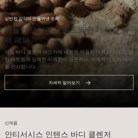
상반된 감각이 만들어낸 조화
서늘한 코리앤더 씨드와 온기 어린 블
랙 페퍼
이솝 바디 클렌저 레인지에 새로운 제품이 더해집니다. 강렬
한 따뜻함과 상쾌한 시원함이 공존하는, 매혹적인 향의 대비
를 선사합니다.
자세히 알아보기
신제품
안티서시스 인텐스 바디 클렌저