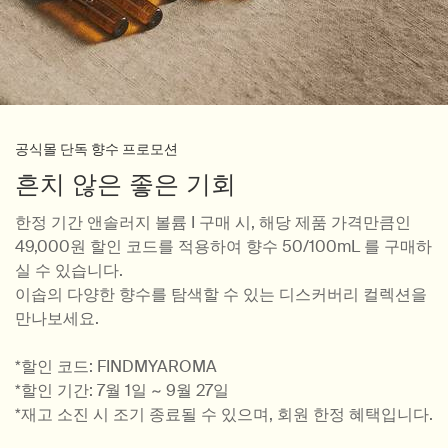
공식몰 단독 향수 프로모션
흔치 않은 좋은 기회
한정 기간 앤솔러지 볼륨 I 구매 시, 해당 제품 가격만큼인
49,000원 할인 코드를 적용하여 향수 50/100mL 를 구매하
실 수 있습니다.
이솝의 다양한 향수를 탐색할 수 있는 디스커버리 컬렉션을
만나보세요.
*할인 코드: FINDMYAROMA
*할인 기간: 7월 1일 ~ 9월 27일
*재고 소진 시 조기 종료될 수 있으며, 회원 한정 혜택입니다.