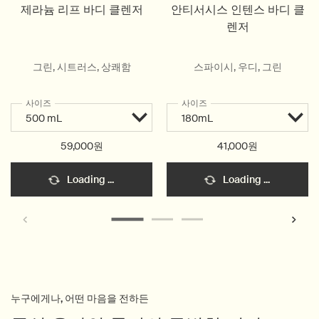
제라늄 리프 바디 클렌저
안티서시스 인텐스 바디 클
렌저
그린, 시트러스, 상쾌함
스파이시, 우디, 그린
사이즈
사이즈
59,000원
41,000원
Loading ...
Loading ...
누구에게나, 어떤 마음을 전하든