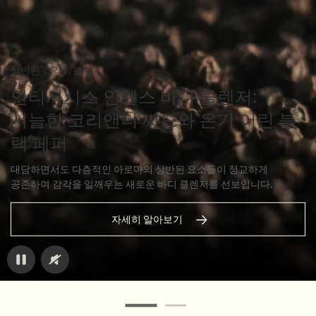
상반된 감각의 조우
안티서시스 인텐스 바디 클렌저:
서늘한 코리앤더 씨드와 온기 어린 블
랙 페퍼
대담하면서도 다층적인 아로마의 상반된 요소들이 정교하게
공존하여 감각을 일깨우는 새로운 바디 클렌저를 선보입니다.
자세히 알아보기