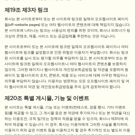
제19조 제3자 링크
회사는 본 사이트로부터 또는 본 사이트에 링크된 일체의 오프웹사이트 페이지
들(off-website pages) 또는 여타 웹사이트의 콘텐츠에 대해 책임지지 않습니다.
본 사이트에 나타나는 링크는 사용상의 편의를 위한 것이며, 회사나 파트너가 링
크상의 콘텐츠, 제품, 서비스 또는 공급업체를 추천하는 것은 아닙니다.
본 사이트로부터 또는 본 사이트에 링크된 일체의 오프웹사이트 페이지나 여타
웹사이트에 링크를 설정함으로 인한 위험은 이용자가 부담합니다. 회사는 링크
된 사이트를 심사 또는 평가할 의무를 부담하지 않고, 본 사이트로부터 또는 본
사이트에 링크된 일체의 오프웹사이트나 여타 웹사이트의 콘텐츠를 보증하지
않으며, 그러한 페이지나 웹사이트의 개인정보취급방침 및 약관을 포함하여 동
페이지 및 웹사이트의 조치, 콘텐츠, 제품 또는 서비스에 대해 아무런 책임이나
의무를 부담하지 않습니다. 이용자는 방문하는 모든 오프웹사이트 페이지 및 여
타 웹사이트의 약관 및 개인정보취급방침을 주의 깊게 검토하여야 합니다.
제20조 특별 게시물, 기능 및 이벤트
본 사이트는 특별 게시물, 기능 또는 이벤트(컨테스트, 경품 행사, 기타 이벤트
등)를 제공할 수 있고, 그 게시물 등은 본 약관에 추가되거나 또는 본 약관을 대신
하는 이용조건, 규칙 및/또는 정책의 적용을 받을 수 있으며, 회사나 제3자에 의
하여 제공될 수 있습니다. 이 경우, 회사는 이용자에게 그러한 사실을 통지하며,
이용자가 위와 같은 이벤트 등을 이용하고자 할 경우 추가적인 또는 별도의 이용