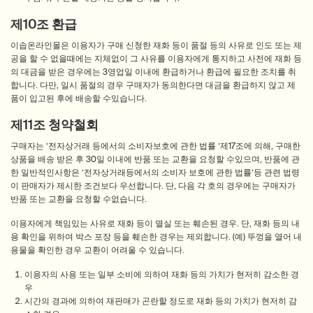
제10조 환급
이솝온라인몰은 이용자가 구매 신청한 재화 등이 품절 등의 사유로 인도 또는 제
공을 할 수 없을때에는 지체없이 그 사유를 이용자에게 통지하고 사전에 재화 등
의 대금을 받은 경우에는 3영업일 이내에 환급하거나 환급에 필요한 조치를 취
합니다. 다만, 일시 품절의 경우 구매자가 동의한다면 대금을 환급하지 않고 제
품이 입고된 후에 배송할 수있습니다.
제11조 청약철회
구매자는 ’전자상거래 등에서의 소비자보호에 관한 법률 ’제17조에 의해, 구매한
상품을 배송 받은 후 30일 이내에 반품 또는 교환을 요청할 수있으며, 반품에 관
한 일반적인사항은 ’전자상거래등에서의 소비자 보호에 관한 법률’등 관련 법령
이 판매자가 제시한 조건보다 우선합니다. 단, 다음 각 호의 경우에는 구매자가
반품 또는 교환을 요청할 수없습니다.
이용자에게 책임있는 사유로 재화 등이 멸실 또는 훼손된 경우. 단, 재화 등의 내
용 확인을 위하여 박스 포장 등을 훼손한 경우는 제외합니다. (예) 뚜껑을 열어 내
용물을 확인한 경우 교환이 어려울 수 있습니다.
이용자의 사용 또는 일부 소비에 의하여 재화 등의 가치가 현저히 감소한 경
우
시간의 경과에 의하여 재판매가 곤란할 정도로 재화 등의 가치가 현저히 감