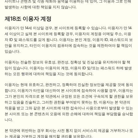
사이트나 콘텐츠 및 각종 재화와 용역을 이용하는 데 있어, 그 이용과 그로 인해
발생하는 사항에 대한 책임을 지지 않습니다.
제18조 이용자 계정
이용자가 만 14세 이상일 경우, 본 사이트에 등록할 수 있습니다. 이용자가 만 14
세 이상이고 실제 본 사이트에 등록할 경우, 이용자의 계정용 이메일 주소, 이용
자 ID 및 패스워드를 갖게 됩니다. 이용자는 본인 계정, 이용자 ID, 패스워드의 보
안을 유지하고, 타인이 이용자의 컴퓨터에 접속하는 것을 제한하여야 할 책임이
있습니다.
이용자는 전술한 정보의 유효성, 완전성, 정확성 및 진실성을 유지하여야 할 책
임이 있습니다. 이용자는 이용자의 계정, 이용자 ID 및/또는 패스워드 하에 발생
하는 모든 행위에 대하여 책임을 지는 것에 동의합니다.
이용자는 현재 유효하고, 완전하고, 정확하며 진실한 정보만을 제공할 것에 동의
합니다. 이용자가 타인을 대신하여 본 사이트에 접속하여 사용할 경우, 이용자는
그가 본인의 자격으로 본 약관에서 규정된 모든 조건에 구속되게 할 권한을 보유
하고 있음을 진술하고, 그러한 권한을 부여받지 못하는 한, 이용자는 본 약관의
적용을 받고 그와 같은 본 사이트에 대한 접속이나 사용으로부터 발생할 수 있는
본 사이트 또는 본 콘텐츠의 오용에 의한 손해에 대하여 책임을 부담함을 승낙합
니다.
본 약관에 위반하는 경우 회사는 사전 통지 없이 서비스의 제공을 거부하거나 또
는 제공을 거부하고 계정을 해지할 권리를 보유합니다.