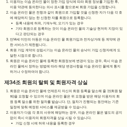
이용자는 이솝 온라인 몰이 정한 가입 양식에 따라 회원 정보를 기입한 후,
이용 약관에 동의한다는 의사 표시를 함으로써 회원 가입을 신청합니다.
이솝 온라인 몰은 전항과 같이 회원으로 가입할 것을 신청한 자가 다음 각 호
에 해당하지 않는 한 신청한 자를 회원으로 등록합니다.
등록 내용에 허위, 기재누락, 오기가 있는 경우
기타 회원으로 등록하는 것이 이솝 온라인 몰의 기술상 현저히 지장이 있
다고 판단되는 경우
만14세 미만의 아동은 이솝 온라인 몰 회원가입과 전자상거래 등 계약에 관
한 서비스가 제한됩니다..
회원 가입 계약의 성립시기는 이솝 온라인 몰의 승낙이 가입 신청자에게 도
달한 시점으로 합니다.
회원은 이솝 온라인 몰에 등록한 회원정보에 변경이 있는 경우, 즉시 이솝 온
라인 몰에서 정하는 방법에 따라 해당 변경사항을 이솝 온라인 몰에게 통지
하거나 수정하여야 합니다.
제34조 회원의 탈퇴 및 회원자격 상실
회원은 이솝 온라인 몰에 언제든지 자신의 회원 등록을 말소해 줄 것(회원 탈
퇴)을 요청할 수 있으며 이솝 온라인 몰은 위 요청을 받은 해당 이용자의 회
원 등록 말소를 위한 절차를 밟습니다. 단, 절차가 진행되는 동안에는 기존
일정에 맞춰 예정된 서비스를 제공받을 수 있습니다.
이용자가 다음 각 호의 사유에 해당하는 경우, 이솝 온라인 몰은 별도의 공지
없이 즉시 이용자의 회원자격을 상실 시킬 수 있습니다.
가입 신청 시에 허위 내용을 등록한 경우