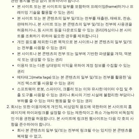
관한 통지를 변경 없이 보유하여야 합니다.
본 사이트 또는 본 사이트의 일부를 포함하여 프레이밍(frame)하거나 프
레이밍 기술을 활용할 수 있는 권리
본 사이트 또는 본 콘텐츠의 일부 및/또는 전부를 재출판, 재배포, 전송,
판매하거나, 본 사이트 또는 본 콘텐츠의 일부 및/또는 전부에 사용권을
허용하거나, 동 사이트 등을 다운로드할 수 있는 권리(캐싱이나 본 사이
트를 조회하기 위하여 필요한 경우를 제외합니다.)
개인 용도를 제외한 다른 목적으로 본 사이트나 본 콘텐츠의 일부 및/또
는 전부를 사용할 수 있는 권리
본 사이트나 본 콘텐츠의 전부 또는 일부에 기반한 파생물을 개작, 역분
석 또는 생성할 수 있는 권리
이용자 또는 다른 상대방의 이익을 위하여 계정 정보를 수집할 수 있는
권리
메타태그(meta tags) 또는 본 콘텐츠의 일부 및/또는 전부를 활용한 '숨
겨진 텍스트'를 사용할 수 있는 권리
소프트웨어 로봇, 스파이더, 크롤러 또는 이와 유사한 데이터 수집 및 추
출 도구를 사용할 수 있는 권리나 회사의 기반 시설에 불합리한 부담이나
부하를 줄 수 있는 여타 행동을 할 수 있는 권리
회사는 또한 이용자에게 개인적, 비상업적 용도에 국한하여 본 사이트의 홈
페이지에 하이퍼링크를 설정할 수 있는 제한적이고 취소 가능하며 비독점적
인 이용 권한을 허용합니다. 본 사이트에 링크된 웹사이트는 다음 각 호의 사
항을 준수하여야 합니다.
회사 본 콘텐츠의 일부 및/또는 전부에 링크될 수는 있지만 본 콘텐츠를
복제할 수 없고,