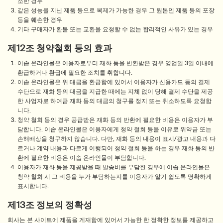
소한 경우
같은 성능을 지닌 제품 등으로 복제가 가능한 경우 그 원본인 제품 등의 포장
등을 훼손한 경우
기타 구매자가 환불 또는 교환을 요청할 수 없는 합리적인 사유가 있는 경우
제12조 청약철회 등의 효과
이솝 온라인몰은 이용자로부터 재화 등을 반환받은 경우 영업일 3일 이내에
환급하거나 환급에 필요한 조치를 취합니다.
이솝 온라인몰은 위 대금을 환급함에 있어서 이용자가 신용카드 등의 결제
수단으로 재화 등의 대금을 지급한 때에는 지체 없이 당해 결제 수단을 제공
한 사업자로 하여금 재화 등의 대금의 청구를 정지 또는 취소하도록 요청합
니다.
청약 철회 등의 경우 공급받은 재화 등의 반환에 필요한 비용은 이용자가 부
담합니다. 이솝 온라인몰은 이용자에게 청약 철회 등을 이유로 위약금 또는
손해배상을 청구하지 않습니다. 다만, 재화 등의 내용이 표시/광고 내용과 다
르거나 계약 내용과 다르게 이행되어 청약 철회 등을 하는 경우 재화 등의 반
환에 필요한 비용은 이솝 온라인몰이 부담합니다.
이용자가 재화 등을 제공받을 때 발송비를 부담한 경우에 이솝 온라인몰은
청약 철회 시 그 비용을 누가 부담하는지를 이용자가 알기 쉽도록 명확하게
표시합니다.
제13조 정보의 정확성
회사는 본 사이트에 제품을 게재함에 있어서 가능한 한 정확한 정보를 제공하고