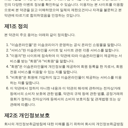
인의 다양한 이벤트 정보를 확인하실 수 있습니다. 이용자는 본 사이트를 이용함
으로써 본 약관을 읽고 이해하였으며 일체의 제한요건이나 자격을 불문하고 본
약관에 따르기로 합의하였음을 인정하는 것입니다.
제1조 정의
본 약관의 주요 용어는 아래와 같이 정의합니다.
“이솝온라인몰”은 이솝코리아가 운영하는 공식 온라인 쇼핑몰을 말합니다.
"서비스"란 이솝온라인몰 사이트 및 사이트 관련 각종 서비스를 말합니다.
"이용자"란 사이트에 접속하여 이 약관에 따라 이솝온라인몰이 제공하는 서
비스를 받는 "회원"과 “비회원”을 말합니다.
"회원"은 이솝온라인몰에 개인정보를 제공하여 회원 등록을 한 자로서, 회원
전용 서비스를 이용할 수 있는 자를 말합니다.
“비회원”은 회원에 가입하지 않고 이솝온라인몰이 제공하는 서비스를 이용
하는 자를 말합니다.
이 약관에서 정하지 아니한 내용과 이 약관의 해석에 관하여는 전자상거래
등에서의 소비자 보호에 관한 법률, 약관의 규제 등에 관한 법률, 공정거래위
원회가 정하는 전자상거래 등에서의 소비자 보호지침 및 관계법령 또는 상
관례에 따릅니다.
제2조 개인정보보호
회사의 개인정보취급방침에 대한 이해를 돕기 위하여 회사의 개인정보취급방침