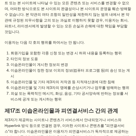
트 또는 본 사이트에 나타날 수 있는 모든 콘텐츠 또는 서비스를 변경할 수 없으
며, 어떠한 방식으로도 본 사이트의 완결성이나 본 사이트의 운영을 훼손·방해할
수 없습니다. 본 약관의 여타 조항의 일반성을 제한하지 않는 범위 내에서 본 약
관에 규정된 의무사항을 고의 또는 과실로 이행하지 못할 경우, 이용자는 회사,
파트너, 라이센서에게 발생할 수 있는 모든 손실과 손해에 대한 책임을 부담할
것입니다.
이용자는 다음 각 호의 행위를 하여서는 안 됩니다.
회원가입을 포함한 각종 신청 또는 변경 시 허위 내용을 등록하는 행위
타인의 정보 도용
이솝온라인몰이 게시한 정보의 변경
이솝온라인몰이 정한 정보 이외의 정보(컴퓨터 프로그램 등)의 송신 또는 게
시
이솝온라인몰 및 기타 제3자의 저작권 등 지적재산권에 대한 침해
이솝온라인몰 및 기타 제3자의 명예를 손상시키거나 업무를 방해하는 행위
외설 또는 폭력적인 메시지, 화상, 음성, 기타 공서양속에 반하는 정보를 서
비스에 공개 또는 게시하는 행위
제17조 이솝온라인몰과 피연결서비스 간의 관계
제3자가 제공하는 사이트나 콘텐츠가 서비스에서 안내되었거나 서비스와
Hyperlink 방식 등으로 연결된 경우, 이러한 사이트나 콘텐츠를 "피연결서비
스"라 합니다. 이솝온라인몰은 이용자가 피연결서비스가 독자적으로 제공하는