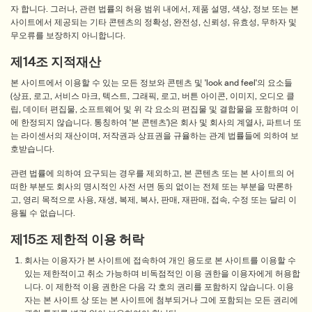
자 합니다. 그러나, 관련 법률의 허용 범위 내에서, 제품 설명, 색상, 정보 또는 본
사이트에서 제공되는 기타 콘텐츠의 정확성, 완전성, 신뢰성, 유효성, 무하자 및
무오류를 보장하지 아니합니다.
제14조 지적재산
본 사이트에서 이용할 수 있는 모든 정보와 콘텐츠 및 'look and feel'의 요소들
(상표, 로고, 서비스 마크, 텍스트, 그래픽, 로고, 버튼 아이콘, 이미지, 오디오 클
립, 데이터 편집물, 소프트웨어 및 위 각 요소의 편집물 및 결합물을 포함하며 이
에 한정되지 않습니다. 통칭하여 '본 콘텐츠')은 회사 및 회사의 계열사, 파트너 또
는 라이센서의 재산이며, 저작권과 상표권을 규율하는 관계 법률들에 의하여 보
호받습니다.
관련 법률에 의하여 요구되는 경우를 제외하고, 본 콘텐츠 또는 본 사이트의 어
떠한 부분도 회사의 명시적인 사전 서면 동의 없이는 전체 또는 부분을 막론하
고, 영리 목적으로 사용, 재생, 복제, 복사, 판매, 재판매, 접속, 수정 또는 달리 이
용될 수 없습니다.
제15조 제한적 이용 허락
회사는 이용자가 본 사이트에 접속하여 개인 용도로 본 사이트를 이용할 수
있는 제한적이고 취소 가능하며 비독점적인 이용 권한을 이용자에게 허용합
니다. 이 제한적 이용 권한은 다음 각 호의 권리를 포함하지 않습니다. 이용
자는 본 사이트 상 또는 본 사이트에 첨부되거나 그에 포함되는 모든 권리에