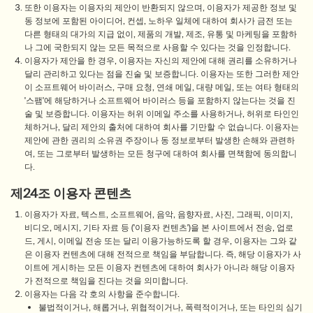
또한 이용자는 이용자의 제안이 반환되지 않으며, 이용자가 제공한 정보 및
동 정보에 포함된 아이디어, 컨셉, 노하우 일체에 대하여 회사가 금전 또는
다른 형태의 대가의 지급 없이, 제품의 개발, 제조, 유통 및 마케팅을 포함하
나 그에 국한되지 않는 모든 목적으로 사용할 수 있다는 것을 인정합니다.
이용자가 제안을 한 경우, 이용자는 자신의 제안에 대해 권리를 소유하거나
달리 관리하고 있다는 점을 진술 및 보증합니다. 이용자는 또한 그러한 제안
이 소프트웨어 바이러스, 구매 요청, 연쇄 메일, 대량 메일, 또는 여타 형태의
'스팸'에 해당하거나 소프트웨어 바이러스 등을 포함하지 않는다는 것을 진
술 및 보증합니다. 이용자는 허위 이메일 주소를 사용하거나, 허위로 타인인
체하거나, 달리 제안의 출처에 대하여 회사를 기만할 수 없습니다. 이용자는
제안에 관한 권리의 소유권 주장이나 동 정보로부터 발생한 손해와 관련하
여, 또는 그로부터 발생하는 모든 청구에 대하여 회사를 면책함에 동의합니
다.
제24조 이용자 콘텐츠
이용자가 자료, 텍스트, 소프트웨어, 음악, 음향자료, 사진, 그래픽, 이미지,
비디오, 메시지, 기타 자료 등 ('이용자 컨텐츠')을 본 사이트에서 전송, 업로
드, 게시, 이메일 전송 또는 달리 이용가능하도록 할 경우, 이용자는 그와 같
은 이용자 컨텐츠에 대해 전적으로 책임을 부담합니다. 즉, 해당 이용자가 사
이트에 게시하는 모든 이용자 컨텐츠에 대하여 회사가 아니라 해당 이용자
가 전적으로 책임을 진다는 것을 의미합니다.
이용자는 다음 각 호의 사항을 준수합니다.
불법적이거나, 해롭거나, 위협적이거나, 폭력적이거나, 또는 타인의 심기