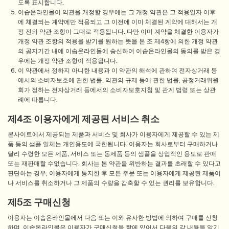
도록 표시합니다.
이솝온라인몰이 약관을 개정할 경우에는 그 개정 약관은 그 적용일자 이후
에 체결되는 계약에만 적용되고 그 이전에 이미 체결된 계약에 대해서는 개
정 전의 약관 조항이 그대로 적용됩니다. 다만 이미 계약을 체결한 이용자가
개정 약관 조항의 적용을 받기를 원하는 뜻을 본 조 제4항에 의한 개정 약관
의 공지기간 내에 이솝온라인몰에 송신하여 이솝온라인몰의 동의를 받은 경
우에는 개정 약관 조항이 적용됩니다.
이 약관에서 정하지 아니한 내용과 이 약관의 해석에 관하여 전자상거래 등
에서의 소비자보호에 관한 법률, 약관의 규제 등에 관한 법률, 공정거래위원
회가 정하는 전자상거래 등에서의 소비자보호지침 및 관계 법령 또는 상관
례에 따릅니다.
제4조 이용자에게 제공된 서비스 취소
본사이트에서 제공되는 제품과 서비스 및 회사가 이용자에게 제공할 수 있는 제
품 등의 샘플 일체는 개인용도에 국한됩니다. 이용자는 회사로부터 구매하거나
달리 수령한 모든 제품, 서비스 또는 동제품 등의 샘플을 상업적인 용도로 판매
또는 재판매할 수없습니다. 회사는 본 약관을 위반하는 결과를 초래할 수 있다고
판단하는 경우, 이용자에게 통지한 후 모든 주문 또는 이용자에게 제공된 제품이
나 서비스를 취소하거나 그 제품의 수량을 감축할 수 있는 권리를 보유합니다.
제5조 구매신청
이용자는 이솝온라인몰에서 다음 또는 이와 유사한 방법에 의하여 구매를 신청
하며, 이솝온라인몰은 이용자가 구매신청을 함에 있어서 다음의 각 내용을 알기