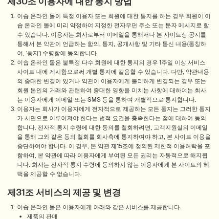
제30조 이용자에 대한 통지 방법
이솝 온라인 몰이 특정 이용자 또는 회원에 대한 통지를 하는 경우 회원이 이
솝 온라인 몰에 미리 약정하여 지정한 전자우편 주소 또는 문자 메시지로 할
수 있습니다. 이용자는 회사로부터 이메일을 통해서나 본 사이트상 공지를
통해서 본 약관이 언급하는 합의, 통지, 공개사항 및 기타 통신 내용(통칭하
여, '통지') 수령함에 동의합니다.
이솝 온라인 몰은 불특정 다수 회원에 대한 통지의 경우 1주일 이상 서비스
사이트 내에 게시함으로써 개별 통지에 갈음할 수 있습니다. 다만, 약관내용
의 중대한 변경이 있거나 약관이 이용자에게 불리하게 변경되는 경우 또는
회원 본인의 거래와 관련하여 중대한 영향을 미치는 사항에 대하여는 회사
는 이용자에게 이메일 또는 SMS 등을 통하여 개별적으로 통지합니다.
이용자는 회사가 이용자에게 전자적으로 제공하는 모든 통지는 그러한 통지
가 서면으로 이루어져야 한다는 법적 요건을 충족한다는 점에 대하여 동의
합니다. 전자적 통지 수령에 대한 동의를 철회하려면, 고객지원실의 이메일
을 통해 그와 같은 동의 철회를 회사측에 통지하여야 하고, 본 사이트 이용을
중단하여야 합니다. 이 경우, 본 약관 제15조에 정의된 제한적 이용허락을 포
함하여, 본 약관에 따라 이용자에게 부여된 모든 권리는 자동적으로 해지됩
니다. 회사는 전자적 통지 수령에 동의하지 않는 이용자에게 본 사이트의 혜
택을 제공할 수 없습니다.
제31조 서비스의 제공 및 변경
이솝 온라인 몰은 이용자에게 아래와 같은 서비스를 제공합니다.
제품의 판매