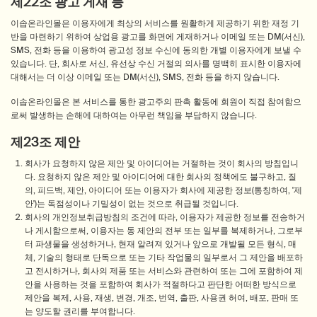
제22조 광고 게재 등
이솝온라인몰은 이용자에게 최상의 서비스를 원활하게 제공하기 위한 재정 기
반을 마련하기 위하여 상업용 광고를 화면에 게재하거나 이메일 또는 DM(서신),
SMS, 전화 등을 이용하여 광고성 정보 수신에 동의한 개별 이용자에게 보낼 수
있습니다. 단, 회사로 서신, 유선상 수신 거절의 의사를 명백히 표시한 이용자에
대해서는 더 이상 이메일 또는 DM(서신), SMS, 전화 등을 하지 않습니다.
이솝온라인몰은 본 서비스를 통한 광고주의 판촉 활동에 회원이 직접 참여함으
로써 발생하는 손해에 대하여는 아무런 책임을 부담하지 않습니다.
제23조 제안
회사가 요청하지 않은 제안 및 아이디어는 거절하는 것이 회사의 방침입니
다. 요청하지 않은 제안 및 아이디어에 대한 회사의 정책에도 불구하고, 질
의, 피드백, 제안, 아이디어 또는 이용자가 회사에 제공한 정보(통칭하여, '제
안')는 독점성이나 기밀성이 없는 것으로 취급될 것입니다.
회사의 개인정보취급방침의 조건에 따라, 이용자가 제공한 정보를 전송하거
나 게시함으로써, 이용자는 동 제안의 전부 또는 일부를 복제하거나, 그로부
터 파생물을 생성하거나, 현재 알려져 있거나 앞으로 개발될 모든 형식, 매
체, 기술의 형태로 단독으로 또는 기타 작업물의 일부로서 그 제안을 배포하
고 전시하거나, 회사의 제품 또는 서비스와 관련하여 또는 그에 포함하여 제
안을 사용하는 것을 포함하여 회사가 적절하다고 판단한 어떠한 방식으로
제안을 복제, 사용, 재생, 변경, 개조, 번역, 출판, 사용권 허여, 배포, 판매 또
는 양도할 권리를 부여합니다.