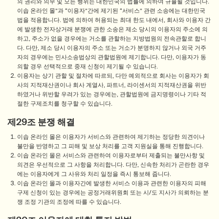
의 권리와 의무 및 모든 행위는 대한민국의 법률에 의하여 규율될 것입니다.
이솝 온라인 몰”과 “이용자”간에 제기된 “서비스” 관련 소송에는 대한민국
법을 적용합니다. 법에 의하여 허용되는 최대 한도 내에서, 회사와 이용자 간
에 발생한 전자상거래 분쟁에 관한 소송은 제소 당시의 이용자의 주소에 의
하고, 주소가 없을 경우에는 거소를 관할하는 지방법원의 전속관할로 합니
다. 다만, 제소 당시 이용자의 주소 또는 거소가 분명하지 않거나 외국 거주
자의 경우에는 민사소송법상의 관할법원에 제기합니다. 다만, 이용자가 동
의할 경우 선택적으로 중재 신청이 제기될 수 있습니다.
이용자는 상기 관할 및 절차에 따르되, 다만 예외적으로 회사는 이용자가 회
사의 지적재산권이나 회사 계열사, 파트너, 라이센서의 지적재산권을 위반
하였거나 위반할 우려가 있는 경우에는, 관할법원에 금지명령이나 기타 적
절한 구제조치를 청구할 수 있습니다.
제29조 분쟁 해결
이솝 온라인 몰은 이용자가 서비스와 관련하여 제기하는 정당한 의견이나
불만을 반영하고 그 피해 및 보상 처리를 고객 지원실을 통해 진행합니다.
이솝 온라인 몰은 서비스와 관련하여 이용자로부터 제출되는 불만사항 및
의견은 우선적으로 그 사항을 처리합니다. 다만, 신속한 처리가 곤란한 경우
에는 이용자에게 그 사유와 처리 일정을 즉시 통보해 줍니다.
이솝 온라인 몰과 이용자간에 발생한 서비스 이용과 관련한 이용자의 피해
구제 신청이 있는 경우에는 공정거래위원회 또는 시/도 지사가 의뢰하는 분
쟁 조정 기관의 조정에 따를 수 있습니다.