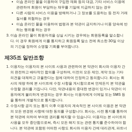
이솝 온라인 몰을 이용하여 구입한 재화 등의 대금, 기타 서비스 이용에
관련하여 회원이 부담하는 채무를 기일에 지급하지 않는 경우
다른 사람의 서비스 이용을 방해하거나 그 정보를 도용하는 등 전자 거래
질서를 위협하는 경우
이솝 온라인 몰을 이용하여 법령과 본 약관이 금지하거나 미풍 양속에 반
하는 행위를 하는 경우
이솝 온라인 몰이 회원자격을 상실 시키는 경우에는 회원등록을 말소합니
다. 이 경우 회원에게 이를 통지하고 회원등록 말소 전에 최소한 30일 이상
의 기간을 정하여 소명할 기회를 부여합니다.
제35조 일반조항
이용자는 이용자의 본 사이트 사용과 관련하여 본 약관이 회사와 이용자 간
의 완전하고 배타적인 합의를 구성하며, 이전의 모든 제안, 계약 또는 기타
의견을 대체하고 규율한다는 점에 대하여 인정하고 동의합니다. 회사는 회
사의 재량 하에 본 사이트에 수정 사항을 게시함으로써 언제든지 본 약관을
수정할 권리를 가집니다. 다만, 약관내용의 중대한 변경이 있거나 약관이 이
용자에게 불리하게 변경되는 경우 회사는 이용자에게 이메일 또는 SMS 등
을 통하여 개별적으로 통지합니다.
수정사항 공지 또는 통지 이후 이용자의 계속적인 본 사이트 이용은 본 약관
의 모든 변경된 사항에 대한 동의를 구성합니다. 회사는, 사전 통지를 통하여
본 약관에 의하여 부여된 권리를 해지할 수 있습니다. 이용자는 본 사이트의
사용을 모두 중단함으로써, 즉시 모든 해지 또는 관련 통지를 준수하여야 합
니다. 본 약관에 포함된 어떠한 사항도 회사와 이용자 간에 대리관계, 파트너