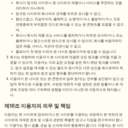
회사가 링크된 사이트나 동 사이트의 제품이나 서비스를 추천하는 것을
의미하지 아니하며,
링크된 사이트와 회사와의 관계를 허위로 표시할 수 없고,
혐오스럽고, 외설적이며, 불쾌하고, 논쟁적이거나, 불법적이거나, 모든
연령층에게 부적합한 것으로 해석될 수 있는 본 콘텐츠를 포함할 수 없으
며,
회사나 회사의 제품 또는 서비스를 폄하하거나 허위로 묘사하거나, 또는
불쾌하거나 혐오스러운 방식으로 묘사할 수 없으며, 회사를 바람직하지
않은 제품, 서비스, 의견과 연관시킬 수 없고,
홈페이지 첫 화면 이외의 본 사이트 웹페이지에 링크할 수 없습니다.
회사는 재량하에 이용자가 본 사이트에 연결한 모든 링크를 삭제할 것을 요
청할 수 있으며, 이용자는 이와 같은 요청을 받은 즉시 해당 링크를 삭제하
고, 링크 설정을 재개할 수 있는 별도의 명시적인 서면 승인을 회사로부터 득
하지 않는 한 일체의 링크 설정 행위를 중단하여야 합니다.
이용자가 본 사이트 또는 본 콘텐츠의 일부 및/또는 전부를 승인받지 않고 상
업적 목적으로 사용할 경우, 규정된 제한적 이용 권한은 관련 법률이나 본 약
관에 규정된 여타 구제책에 영향을 미치지 아니한 채 자동적으로 해지됩니
다.
제16조 이용자의 의무 및 책임
이용자는 본 사이트에 접속하거나 본 사이트를 이용하는 과정에서 본 약관과 본
사이트에 게재된 접속 및 사용과 관련된 특별한 경고나 지침을 준수하여야 합니
다. 이용자는 항시 법률, 관습 및 신의에 따라 행동해야 합니다. 이용자는 본 사이