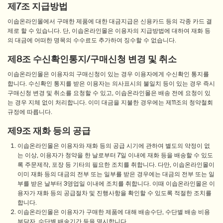
제7조 지급방법
이솝온라인몰에서 구매한 제품에 대한 대금지급은 신용카드 등의 각종 카드 결
제로 할 수 있습니다. 단, 이솝온라인몰은 이용자의 지급방법에 대하여 재화 등
의 대금에 어떠한 명목의 수수료도 추가하여 징수할 수 없습니다.
제8조 수신확인통지/구매신청 변경 및 취소
이솝온라인몰은 이용자의 구매신청이 있는 경우 이용자에게 수신확인 통지를
합니다. 수신확인 통지를 받은 이용자는 의사표시의 불일치 등이 있는 경우 즉시
구매신청 변경 및 취소를 요청할 수 있고, 이솝온라인몰은 배송 전에 요청이 있
는 경우 지체 없이 처리합니다. 이미 대금을 지불한 경우에는 제11조의 청약철회
규정에 따릅니다.
제9조 재화 등의 공급
이솝온라인몰은 이용자와 재화 등의 공급 시기에 관하여 별도의 약정이 없
는 이상, 이용자가 청약을 한 날로부터 7일 이내에 재화 등을 배송할 수 있도
록 주문제작, 포장 등 기타의 필요한 조치를 취합니다. 다만, 이솝온라인몰이
이미 재화 등의 대금의 전부 또는 일부를 받은 경우에는 대금의 전부 또는 일
부를 받은 날부터 3영업일 이내에 조치를 취합니다. 이때 이솝온라인몰은 이
용자가 재화 등의 공급절차 및 진행사항을 확인할 수 있도록 적절한 조치를
합니다.
이솝온라인몰은 이용자가 구매한 제품에 대해 배송수단, 수단별 배송 비용
부담자, 수단별 배송기간 등을 명시합니다.