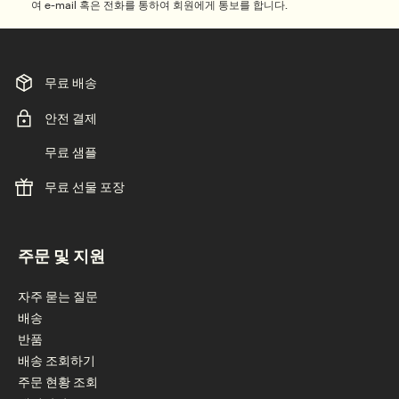
여 e-mail 혹은 전화를 통하여 회원에게 통보를 합니다.
무료 배송
안전 결제
무료 샘플
무료 선물 포장
footer navigation
주문 및 지원
자주 묻는 질문
배송
반품
배송 조회하기
주문 현황 조회