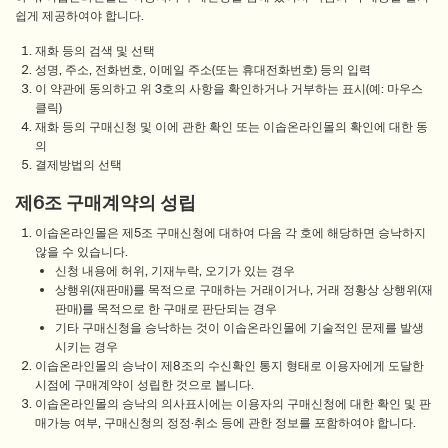
쉽게 제공하여야 합니다.
재화 등의 검색 및 선택
성명, 주소, 전화번호, 이메일 주소(또는 휴대전화번호) 등의 입력
이 약관에 동의하고 위 3호의 사항을 확인하거나 거부하는 표시(예: 마우스
클릭)
재화 등의 구매신청 및 이에 관한 확인 또는 이솝온라인몰의 확인에 대한 동
의
결제방법의 선택
제6조 구매계약의 성립
이솝온라인몰은 제5조 구매신청에 대하여 다음 각 호에 해당하면 승낙하지
않을 수 있습니다.
신청 내용에 허위, 기재누락, 오기가 있는 경우
상행위(재판매)를 목적으로 구매하는 거래이거나, 거래 정황상 상행위(재
판매)를 목적으로 한 구매로 판단되는 경우
기타 구매신청을 승낙하는 것이 이솝온라인몰에 기술적인 문제를 발생
시키는 경우
이솝온라인몰의 승낙이 제8조의 수신확인 통지 형태로 이용자에게 도달한
시점에 구매계약이 성립한 것으로 봅니다.
이솝온라인몰의 승낙의 의사표시에는 이용자의 구매신청에 대한 확인 및 판
매가능 여부, 구매신청의 정정·취소 등에 관한 정보를 포함하여야 합니다.