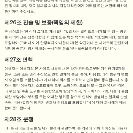
판단하는 경우, 이용자는 완전하게 작성된 '재생 또는 전송 중단 요청서' 및 요청
된 정보와 백업 자료 일체를 회사의 지정대리인에게 이메일 또는 서면에 의하여
통지하여 주십시오.
제26조 진술 및 보증(책임의 제한)
본 사이트는 '현 상태 그대로' 제시됩니다. 회사는 법적으로 배제될 수 없는 범위
를 제외하고는 상품적합성, 비침해 또는 특정 목적에 대한 적합성에 대한 보증을
포함하여 (그러나 이에 한정되지 아니합니다) 본 약관이나 본 사이트와 관련하여
어떠한 종류의 명시적 또는 묵시적인 진술이나 보증을 하지 아니합니다.
제27조 면책
이용자는 이용자의 본 사이트 사용이나 본 약관 위반으로부터 기인한 제3자의
청구, 소송 또는 권리주장으로 인한 일체의 손실, 손해, 비용 (합리적 범위의 변호
사 수임료를 포함합니다) 에 대하여 회사를 보호하고 면책함에 동의합니다. 이용
자는 또한 이용자의 소프트웨어 로봇, 스파이더, 크롤러 또는 그와 유사한 데이
터 수집 및 추출 도구를 사용함으로써 발생하거나, 기타 회사의 기반시설에 불합
리한 부담이나 부하를 주는 어떠한 행위를 함으로 인하여 발생하는 일체의 손실,
손해, 비용 (합리적 범위의 변호사 수임료를 포함합니다) 에 대해 회사에게 배상
함에 동의합니다.
제28조 분쟁
본 사이트에 관한 일체의 분쟁과 관련하여, 본 약관에 의하여 예상된 이용자