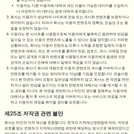
을 위반하지 않습니다.
이용자는 다른 이용자에 대하여 개인 식별이 가능한 데이터를 수집하거
나 저장하지 아니한다는 점에 대하여 동의합니다.
회사는 이용자가 생성하여 사이트에 전송 또는 게시한 컨텐츠를 보증하거나
제어하지 않습니다. 따라서 회사는 이용자 컨텐츠의 정확성, 진실성 또는 품
질을 보장하지 않습니다.
이용자는 본 사이트를 사용함으로써 이용자에게 불쾌하고 음란하며 반감을
일으킬 수 있는 이용자 컨텐츠에 노출될 수 있다는 점을 양지합니다. 어떠한
상황에서도, 회사는 이용자 컨텐츠상 오류나 누락을 포함한 일체의 이용자
컨텐츠에 대해서, 또는 본 사이트를 통하여 전송, 업로드, 게시, 이메일 전송
또는 달리 공개된 이용자 컨텐츠를 사용함으로써 이용자에게 발생한 모든
성격의 손실이나 손해에 대해서 일체의 책임을 지지 않습니다.
이용자는 회사가 회사의 재량으로 이용자 컨텐츠의 게시를 거부하거나 동
컨텐츠를 제거할 수 있는 권리(의무는 아님)를 가짐을 인정합니다. 전술사항
이나 본 약관의 여타 조항의 일반성을 제한하지 않고, 회사는 본 약관을 위반
하거나 달리 반감을 일으키는 이용자 컨텐츠에 대해서는 이를 제거할 수 있
는 권리를 지니며, 본 약관을 위반하거나 타인의 권리를 침해하는 이용자에
대해서는 통지 후 서비스의 제공을 거부하거나 또는 서비스의 제공을 거부
하고 이용자의 계정을 해지할 권리를 보유합니다.
제25조 저작권 관련 불만
회사는 타인의 지적 재산을 존중합니다. 한국의 지적재산관련법에 따라, 저작권
보호를 받는 컨텐츠가 지적재산관련법 위반에 해당하는 방식으로 복제되었다고