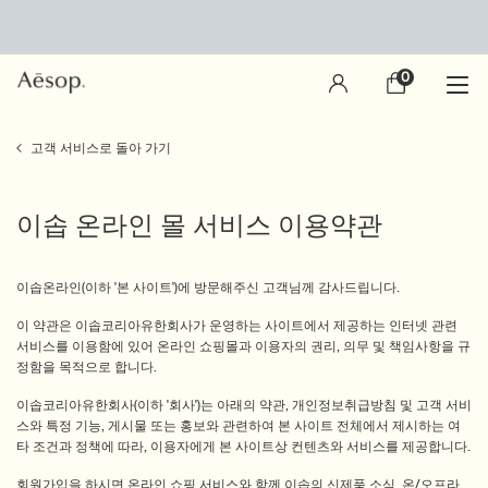
0
장
0 제품
바
구
main content
니
고객 서비스로 돌아 가기
이솝 온라인 몰 서비스 이용약관
이솝온라인(이하 '본 사이트')에 방문해주신 고객님께 감사드립니다.
이 약관은 이솝코리아유한회사가 운영하는 사이트에서 제공하는 인터넷 관련
서비스를 이용함에 있어 온라인 쇼핑몰과 이용자의 권리, 의무 및 책임사항을 규
정함을 목적으로 합니다.
이솝코리아유한회사(이하 '회사')는 아래의 약관, 개인정보취급방침 및 고객 서비
스와 특정 기능, 게시물 또는 홍보와 관련하여 본 사이트 전체에서 제시하는 여
타 조건과 정책에 따라, 이용자에게 본 사이트상 컨텐츠와 서비스를 제공합니다.
회원가입을 하시면 온라인 쇼핑 서비스와 함께 이솝의 신제품 소식, 온/오프라