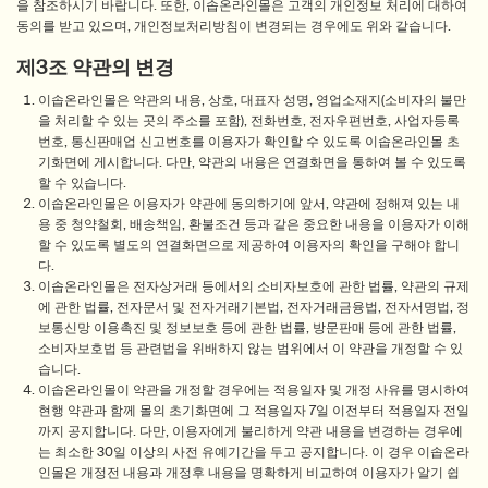
을 참조하시기 바랍니다. 또한, 이솝온라인몰은 고객의 개인정보 처리에 대하여
동의를 받고 있으며, 개인정보처리방침이 변경되는 경우에도 위와 같습니다.
제3조 약관의 변경
이솝온라인몰은 약관의 내용, 상호, 대표자 성명, 영업소재지(소비자의 불만
을 처리할 수 있는 곳의 주소를 포함), 전화번호, 전자우편번호, 사업자등록
번호, 통신판매업 신고번호를 이용자가 확인할 수 있도록 이솝온라인몰 초
기화면에 게시합니다. 다만, 약관의 내용은 연결화면을 통하여 볼 수 있도록
할 수 있습니다.
이솝온라인몰은 이용자가 약관에 동의하기에 앞서, 약관에 정해져 있는 내
용 중 청약철회, 배송책임, 환불조건 등과 같은 중요한 내용을 이용자가 이해
할 수 있도록 별도의 연결화면으로 제공하여 이용자의 확인을 구해야 합니
다.
이솝온라인몰은 전자상거래 등에서의 소비자보호에 관한 법률, 약관의 규제
에 관한 법률, 전자문서 및 전자거래기본법, 전자거래금융법, 전자서명법, 정
보통신망 이용촉진 및 정보보호 등에 관한 법률, 방문판매 등에 관한 법률,
소비자보호법 등 관련법을 위배하지 않는 범위에서 이 약관을 개정할 수 있
습니다.
이솝온라인몰이 약관을 개정할 경우에는 적용일자 및 개정 사유를 명시하여
현행 약관과 함께 몰의 초기화면에 그 적용일자 7일 이전부터 적용일자 전일
까지 공지합니다. 다만, 이용자에게 불리하게 약관 내용을 변경하는 경우에
는 최소한 30일 이상의 사전 유예기간을 두고 공지합니다. 이 경우 이솝온라
인몰은 개정전 내용과 개정후 내용을 명확하게 비교하여 이용자가 알기 쉽