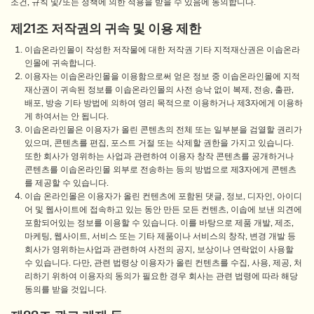
조건, 규칙 및/또는 정책에 의한 적용을 받을 수 있음에 동의합니다.
제21조 저작권의 귀속 및 이용 제한
이솝온라인몰이 작성한 저작물에 대한 저작권 기타 지적재산권은 이솝온라
인몰에 귀속합니다.
이용자는 이솝온라인몰을 이용함으로써 얻은 정보 중 이솝온라인몰에 지적
재산권이 귀속된 정보를 이솝온라인몰의 사전 승낙 없이 복제, 전송, 출판,
배포, 방송 기타 방법에 의하여 영리 목적으로 이용하거나 제3자에게 이용하
게 하여서는 안 됩니다.
이솝온라인몰은 이용자가 올린 콘텐츠의 전체 또는 일부분을 검열할 권리가
있으며, 콘텐츠를 편집, 포스트 거절 또는 삭제할 권한을 가지고 있습니다.
또한 회사가 영위하는 사업과 관련하여 이용자 창작 콘텐츠를 공개하거나
콘텐츠를 이솝온라인몰 외부로 전송하는 등의 방법으로 제3자에게 콘텐츠
를 제공할 수 있습니다.
이솝 온라인몰은 이용자가 올린 컨텐츠에 포함된 댓글, 정보, 디자인, 아이디
어 및 웹사이트에 접속하고 있는 동안 만든 모든 컨텐츠, 이솝에 보낸 의견에
포함되어있는 정보를 이용할 수 있습니다. 이를 바탕으로 제품 개발, 제조,
마케팅, 웹사이트, 서비스 또는 기타 제품이나 서비스의 창작, 변경 개발 등
회사가 영위하는사업과 관련하여 사전의 공지, 보상이나 연락없이 사용할
수 있습니다. 다만, 관련 법령상 이용자가 올린 컨텐츠를 수집, 사용, 제공, 처
리하기 위하여 이용자의 동의가 필요한 경우 회사는 관련 법령에 따라 해당
동의를 받을 것입니다.