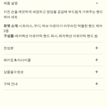
제품 설명
지친 손을 깨끗하게 세정하고 영양을 공급해 부드럽게 가꿔주는 핸드
케어 세트
듀엣 소개
:
시트러스, 우디, 허브 아로마가 어우러진 탁월한 핸드 케어
2종
구성품
:
레저렉션 아로마틱 핸드 워시, 레저렉션 아로마틱 핸드 밤
전성분
패키징 & 리사이클
상품필수정보
구매 안내
PDP How to use