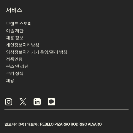
서비스
브랜드 스토리
이솝 재단
채용 정보
개인정보처리방침
영상정보처리기기 운영/관리 방침
정품인증
린스 앤 리턴
쿠키 정책
채용
엘오케이(유) | 대표자 : REBELO PIZARRO RODRIGO ALVARO