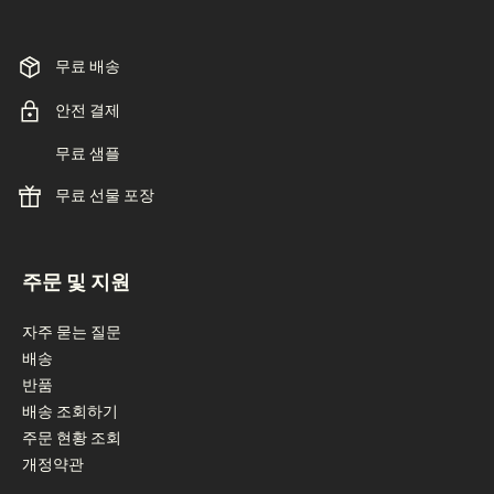
무료 배송
안전 결제
무료 샘플
무료 선물 포장
footer navigation
주문 및 지원
자주 묻는 질문
배송
반품
배송 조회하기
주문 현황 조회
개정약관