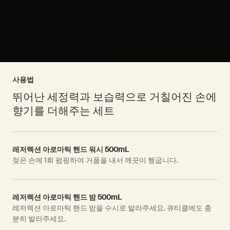
사용법
뛰어난 세정력과 보습력으로 거칠어진 손에
향기를 더해주는 세트
레저렉션 아로마틱 핸드 워시 500mL
젖은 손에 1회 펌핑하여 거품을 내서 깨끗이 헹굽니다.
레저렉션 아로마틱 핸드 밤 500mL
레저렉션 아로마틱 핸드 밤을 수시로 발라주세요. 큐티클에도 충
분히 발라주세요.