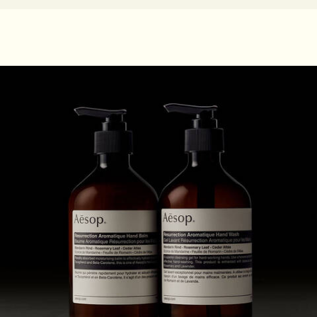
PDP Video Fullscreen Flowplayer
PDP Customer Service Banner