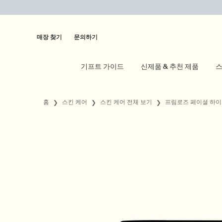
매장 찾기
문의하기
기프트 가이드
신제품 & 추천 제품
스
main content
홈
스킨 케어
스킨 케어 전체 보기
프림로즈 페이셜 하