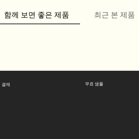
함께 보면 좋은 제품
최근 본 제품
무료 샘플
 결제