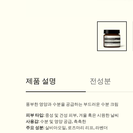
PDP Tabs
제품 설명
전성분
풍부한 영양과 수분을 공급하는 부드러운 수분 크림
피부 타입
:
중성 및 건성 피부, 겨울 혹은 시원한 날씨
사용감
:
수분 및 영양 공급, 촉촉한
주요 성분
:
살비아오일, 로즈마리 리프, 라벤더