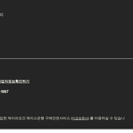
리
사업자정보확인하기
1987
 가입한 제이피모간 체이스은행 구매안전서비스
를 이용하실 수 있습니
(지급보증서)