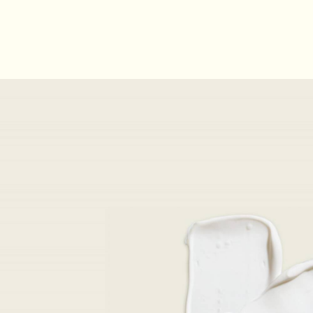
PDP How to use