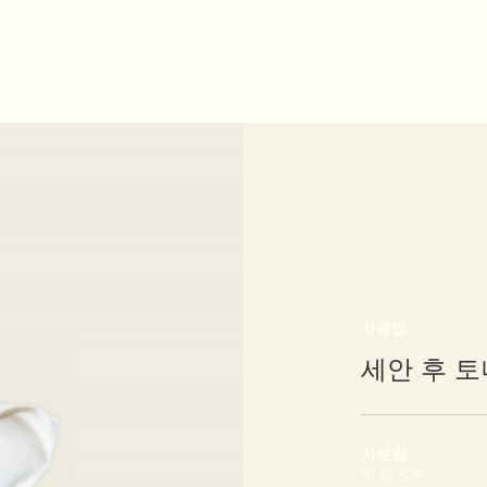
사용법
세안 후 
사용량
반 티스푼