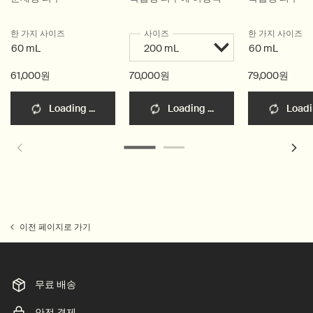
한 가지 사이즈
사이즈
한 가지 사이즈
60 mL
60 mL
61,000원
70,000원
79,000원
Loading ...
Loading ...
Loadin
이전 페이지로 가기
무료 배송
안전 결제