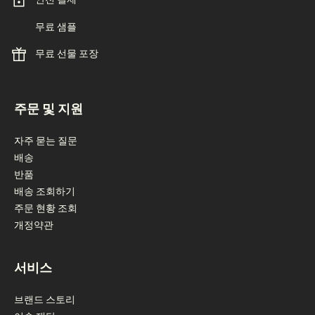
무료 샘플
무료 선물 포장
footer navigation
주문 및 지원
자주 묻는 질문
배송
반품
배송 조회하기
주문 현황 조회
개정약관
서비스
브랜드 스토리