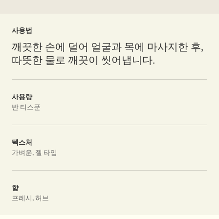
사용법
깨끗한 손에 덜어 얼굴과 목에 마사지한 후,
따뜻한 물로 깨끗이 씻어냅니다.
사용량
반 티스푼
텍스처
가벼운, 젤 타입
향
프레시, 허브