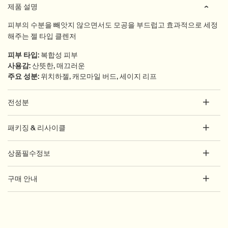
제품 설명
피부의 수분을 빼앗지 않으면서도 모공을 부드럽고 효과적으로 세정
해주는 젤 타입 클렌저
피부 타입
:
복합성 피부
사용감
:
산뜻한, 매끄러운
주요 성분
:
위치하젤, 캐모마일 버드, 세이지 리프
전성분
패키징 & 리사이클
상품필수정보
구매 안내
PDP How to use