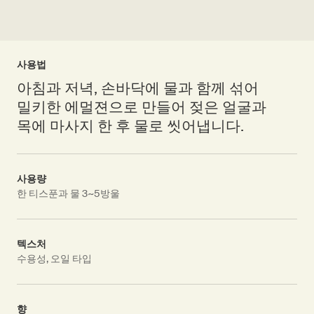
사용법
아침과 저녁, 손바닥에 물과 함께 섞어
밀키한 에멀젼으로 만들어 젖은 얼굴과
목에 마사지 한 후 물로 씻어냅니다.
사용량
한 티스푼과 물 3~5방울
텍스처
수용성, 오일 타입
향