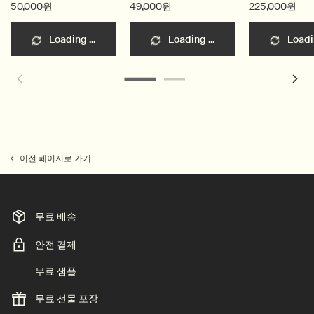
50,000원
49,000원
225,000원
Loading ...
Loading ...
Loadin
이전 페이지로 가기
무료 배송
안전 결제
무료 샘플
무료 선물 포장