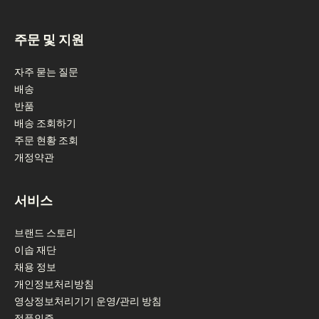
footer navigation
주문 및 지원
자주 묻는 질문
배송
반품
배송 조회하기
주문 현황 조회
개정약관
서비스
브랜드 스토리
이솝 재단
채용 정보
개인정보처리방침
영상정보처리기기 운영/관리 방침
정품인증