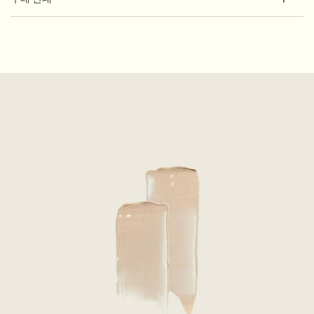
PDP How to use