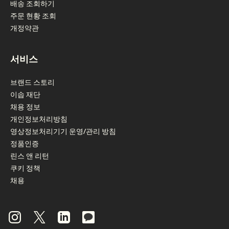
배송 조회하기
주문 현황 조회
개정약관
서비스
브랜드 스토리
이솝 재단
채용 정보
개인정보처리방침
영상정보처리기기 운영/관리 방침
정품인증
린스 앤 리턴
쿠키 정책
채용