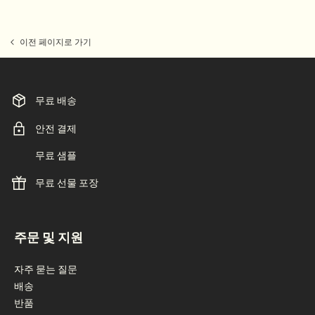
이전 페이지로 가기
무료 배송
안전 결제
무료 샘플
무료 선물 포장
footer navigation
주문 및 지원
자주 묻는 질문
배송
반품