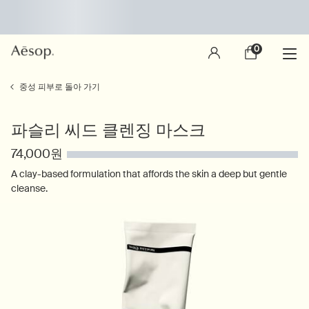
0
장
0 제품
바
구
main content
니
중성 피부로 돌아 가기
파슬리 씨드 클렌징 마스크
74,000원
A clay-based formulation that affords the skin a deep but gentle
cleanse.